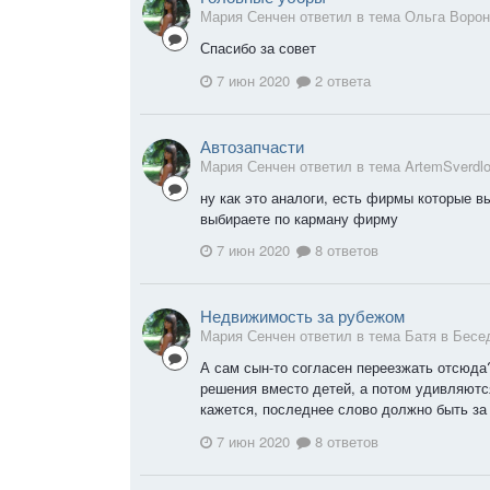
Мария Сенчен ответил в тема Ольга Воро
Спасибо за совет
7 июн 2020
2 ответа
Автозапчасти
Мария Сенчен ответил в тема ArtemSverdl
ну как это аналоги, есть фирмы которые в
выбираете по карману фирму
7 июн 2020
8 ответов
Недвижимость за рубежом
Мария Сенчен ответил в тема Батя в
Бесе
А сам сын-то согласен переезжать отсюда
решения вместо детей, а потом удивляются
кажется, последнее слово должно быть за 
7 июн 2020
8 ответов