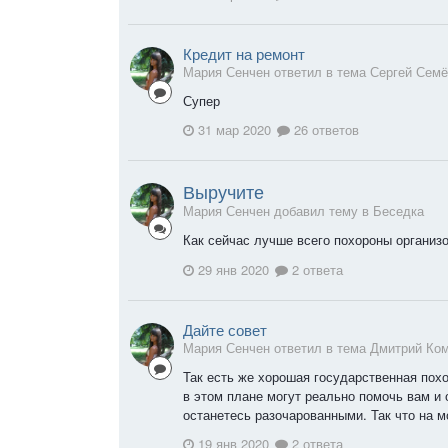
Кредит на ремонт
Мария Сенчен ответил в тема Сергей Сем
Супер
31 мар 2020
26 ответов
Выручите
Мария Сенчен добавил тему в
Беседка
Как сейчас лучше всего похороны организ
29 янв 2020
2 ответа
Дайте совет
Мария Сенчен ответил в тема Дмитрий Ко
Так есть же хорошая государственная похо
в этом плане могут реально помочь вам и о
останетесь разочарованными. Так что на мо
19 янв 2020
2 ответа