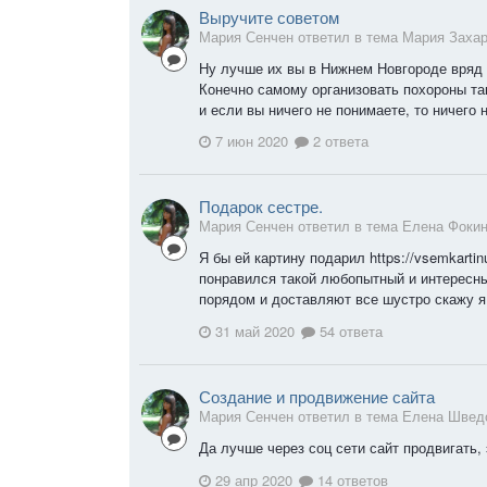
Выручите советом
Мария Сенчен ответил в тема Мария Заха
Ну лучше их вы в Нижнем Новгороде вряд ли 
Конечно самому организовать похороны та
и если вы ничего не понимаете, то ничего н
7 июн 2020
2 ответа
Подарок сестре.
Мария Сенчен ответил в тема Елена Фоки
Я бы ей картину подарил https://vsemkarti
понравился такой любопытный и интересны
порядом и доставляют все шустро скажу я
31 май 2020
54 ответа
Создание и продвижение сайта
Мария Сенчен ответил в тема Елена Швед
Да лучше через соц сети сайт продвигать,
29 апр 2020
14 ответов