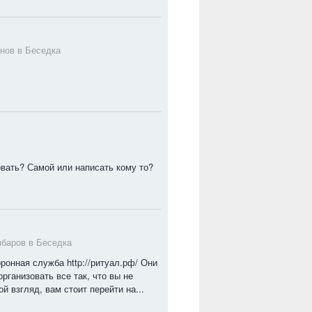
ёнов в
Беседка
овать? Самой или написать кому то?
мбаров в
Беседка
ронная служба http://ритуал.рф/ Они
рганизовать все так, что вы не
й взгляд, вам стоит перейти на...