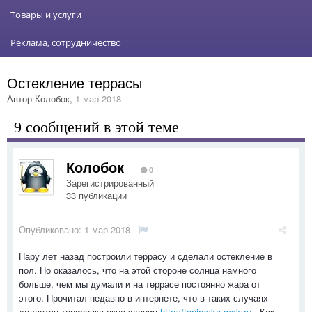
Товары и услуги
Реклама, сотрудничество
Остекление террасы
Автор
Колобок
,
1 мар 2018
9 сообщений в этой теме
Колобок
0
Зарегистрированный
33 публикации
Опубликовано:
1 мар 2018
·
Пару лет назад построили террасу и сделали остекление в
пол. Но оказалось, что на этой стороне солнца намного
больше, чем мы думали и на террасе постоянно жара от
этого. Прочитал недавно в интернете, что в таких случаях
делается тонировка окна здания
http://tonirovka-msk.ru
. Как