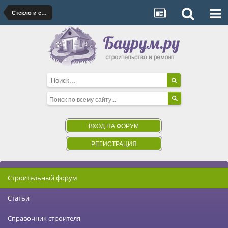
Стекло и стеклопакеты
ВХОД НА ФОРУМ
РЕГИСТРАЦИЯ
Строительный форум
Статьи
Справочник строителя