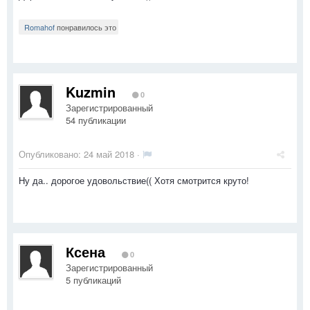
Romahof
понравилось это
Kuzmin
0
Зарегистрированный
54 публикации
Опубликовано:
24 май 2018
·
Ну да.. дорогое удовольствие(( Хотя смотрится круто!
Ксена
0
Зарегистрированный
5 публикаций