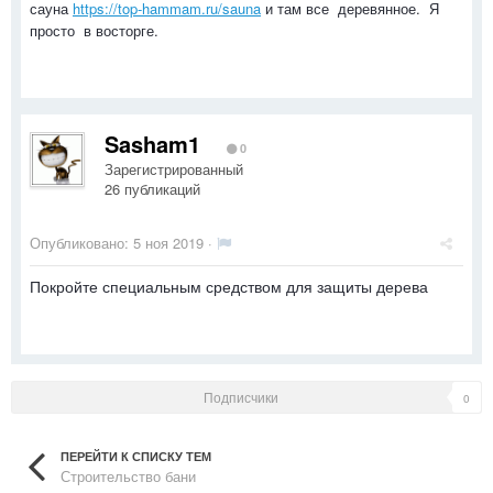
сауна
https://top-hammam.ru/sauna
и там все деревянное. Я
просто в восторге.
Sasham1
0
Зарегистрированный
26 публикаций
Опубликовано:
5 ноя 2019
·
Покройте специальным средством для защиты дерева
Подписчики
0
ПЕРЕЙТИ К СПИСКУ ТЕМ
Строительство бани