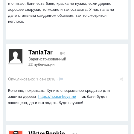
я считаю, баня есть баня, краска не нужна, если дерево
хорошее снаружи, то можно и так оставить. У нас папа на
даче стальным сайдингом обшивал, так то смотрится
неплохо.
TaniaTar
0
Зарегистрированный
22 публикации
Опубликовано:
1 сен 2018
·
Конечно, покрывать. Купите специальное средство для
защиты дерева
Так баня будет
https://house-keys.ru/
защищена, да и выглядеть будет лучше!
ViktorPenkin