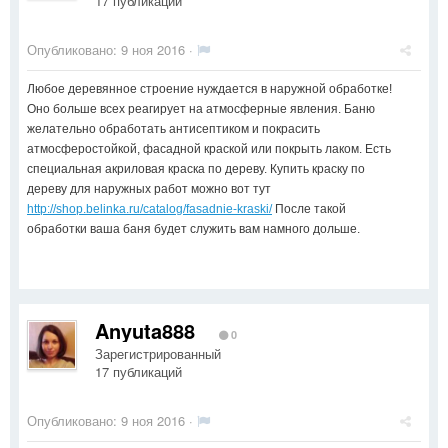
17 публикаций
Опубликовано:
9 ноя 2016
·
Любое деревянное строение нуждается в наружной обработке!
Оно больше всех реагирует на атмосферные явления. Баню
желательно обработать антисептиком и покрасить
атмосферостойкой, фасадной краской или покрыть лаком. Есть
специальная акриловая краска по дереву. Купить краску по
дереву для наружных работ можно вот тут
http://shop.belinka.ru/catalog/fasadnie-kraski/
После такой
обработки ваша баня будет служить вам намного дольше.
Anyuta888
0
Зарегистрированный
17 публикаций
Опубликовано:
9 ноя 2016
·