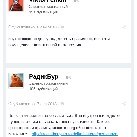
0
Зарегистрированный
131 публикация
Опубликовано:
6 сен 2018
·
внутреннюю отделку над делать правильно, вес таки
помещение с повышенной влажностью.
РадикБур
0
Зарегистрированный
105 публикаций
Опубликовано:
7 сен 2018
·
Вот с этим нельзя не согласиться. Для внутренней отделки
лучше всего использовать гашенную. известь. Как его
приготовить и хранить, можете подробно почитать в
источнике
http://sdelatbanyu.ru/otdelka-i-interer/gashenaya-