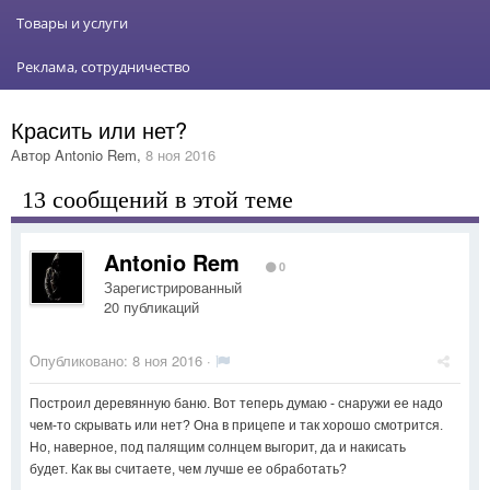
Товары и услуги
Реклама, сотрудничество
Красить или нет?
Автор
Antonio Rem
,
8 ноя 2016
13 сообщений в этой теме
Antonio Rem
0
Зарегистрированный
20 публикаций
Опубликовано:
8 ноя 2016
·
Построил деревянную баню. Вот теперь думаю - снаружи ее надо
чем-то скрывать или нет? Она в прицепе и так хорошо смотрится.
Но, наверное, под палящим солнцем выгорит, да и накисать
будет. Как вы считаете, чем лучше ее обработать?