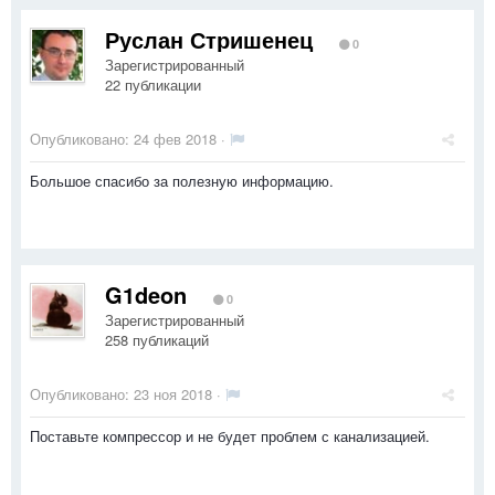
Руслан Стришенец
0
Зарегистрированный
22 публикации
Опубликовано:
24 фев 2018
·
Большое спасибо за полезную информацию.
G1deon
0
Зарегистрированный
258 публикаций
Опубликовано:
23 ноя 2018
·
Поставьте компрессор и не будет проблем с канализацией.