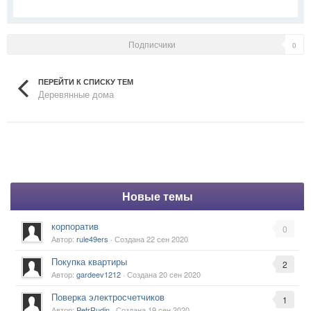
Подписчики
0
ПЕРЕЙТИ К СПИСКУ ТЕМ
Деревянные дома
Новые темы
корпоратив
0
Автор:
rule49ers
· Создана
22 сен 2020
Покупка квартиры
2
Автор:
gardeev1212
· Создана
20 сен 2020
Поверка электросчетчиков
1
Автор:
PetrRudin
· Создана
19 сен 2020