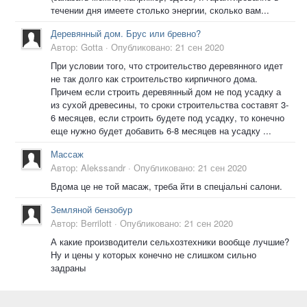
течении дня имеете столько энергии, сколько вам...
Деревянный дом. Брус или бревно?
Автор:
Gotta
·
Опубликовано:
21 сен 2020
При условии того, что строительство деревянного идет
не так долго как строительство кирпичного дома.
Причем если строить деревянный дом не под усадку а
из сухой древесины, то сроки строительства составят 3-
6 месяцев, если строить будете под усадку, то конечно
еще нужно будет добавить 6-8 месяцев на усадку ...
Массаж
Автор:
Alekssandr
·
Опубликовано:
21 сен 2020
Вдома це не той масаж, треба йти в спеціальні салони.
Земляной бензобур
Автор:
Berrilott
·
Опубликовано:
21 сен 2020
А какие производители сельхозтехники вообще лучшие?
Ну и цены у которых конечно не слишком сильно
задраны