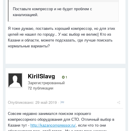
Поставьте компрессор и не будет проблем с
канализацией.
Я тоже думаю, поставить хороший компрессор, но для этих
целей не нашел по городу.. У нас выбор не велик(( Кто из
Казани и области, можете подсказать, где лучше поискать
нормальные варианты?
KirilSlavg
1
Зарегистрированный
72 публикации
Опубликовано:
29 май 2019
·
Совсем недавно занимался поиском хорошего
компрессорного оборудования для СТО. Отличный выбор в
Казани тут -
http://kazancompressor.ru/
, если что то они
обслуживают весь свой товар.. Ну с этим пока никаких