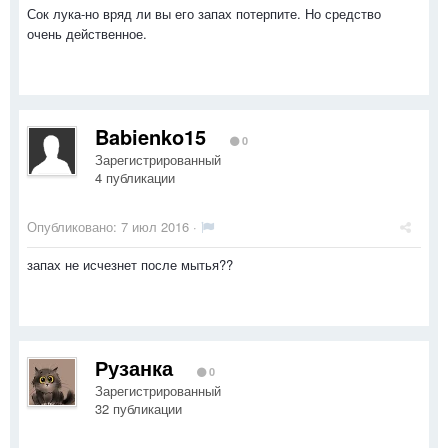
Сок лука-но вряд ли вы его запах потерпите. Но средство
очень действенное.
Babienko15
0
Зарегистрированный
4 публикации
Опубликовано:
7 июл 2016
·
запах не исчезнет после мытья??
Рузанка
0
Зарегистрированный
32 публикации