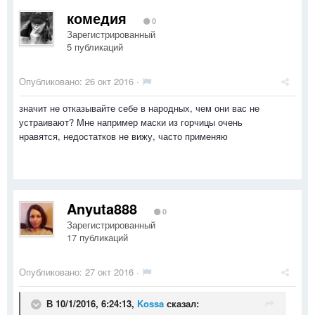
комедия
0
Зарегистрированный
5 публикаций
Опубликовано:
26 окт 2016
·
значит не отказывайте себе в народных, чем они вас не
устраивают? Мне например маски из горчицы очень
нравятся, недостатков не вижу, часто применяю
Anyuta888
0
Зарегистрированный
17 публикаций
Опубликовано:
27 окт 2016
·
В 10/1/2016, 6:24:13,
Kossa
сказал: