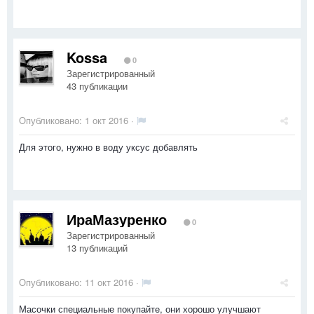
Kossa
0
Зарегистрированный
43 публикации
Опубликовано:
1 окт 2016
·
Для этого, нужно в воду уксус добавлять
ИраМазуренко
0
Зарегистрированный
13 публикаций
Опубликовано:
11 окт 2016
·
Масочки специальные покупайте, они хорошо улучшают