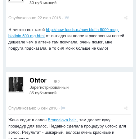
30 публикаций
Опубликовано:
22 июл 2016
·
Я Биотин вот такой
http://now-foods.ru/now-biotin-5000-mcg-
biotinin-500-mg.html
от выпадения волос и расслоения ногтей
дешевле чем в аптеке там покупала, очень помог, мне
подруга подсказала, а то сил моих больше не было)
Ohtor
0
Зарегистрированный
35 публикаций
Опубликовано:
6 сен 2016
·
Жена ходит в салон
Broncalova hair
, там делает кучу
процедур для волос. Недавно сделала процедуру ботокс для
волос. Результат - шикарный, волосы очень красивые и
ухоженные.