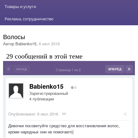
Товары и услуги
Реклама, сотрудничество
Волосы
Автор
Babienko15
,
6 июл 2016
29 сообщений в этой теме
НАЗАД
ВПЕРЁД
Страница 1 из 2
Babienko15
0
Зарегистрированный
4 публикации
Опубликовано:
6 июл 2016
·
Девочки посоветуйте средство для восстановления волос,
кроме народных они не помогают((