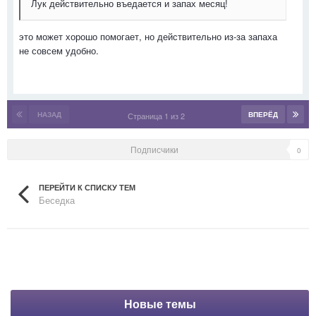
Лук действительно въедается и запах месяц!
это может хорошо помогает, но действительно из-за запаха
не совсем удобно.
НАЗАД
ВПЕРЁД
Страница 1 из 2
Подписчики
0
ПЕРЕЙТИ К СПИСКУ ТЕМ
Беседка
Новые темы