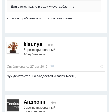
Для этого, нужно в воду уксус добавлять
а Вы так пробовали? что то опасный маневр....
kisunya
0
Зарегистрированный
16 публикаций
Опубликовано:
27 окт 2016
·
Лук действительно въедается и запах месяц!
Андронн
0
Зарегистрированный
31 публикация