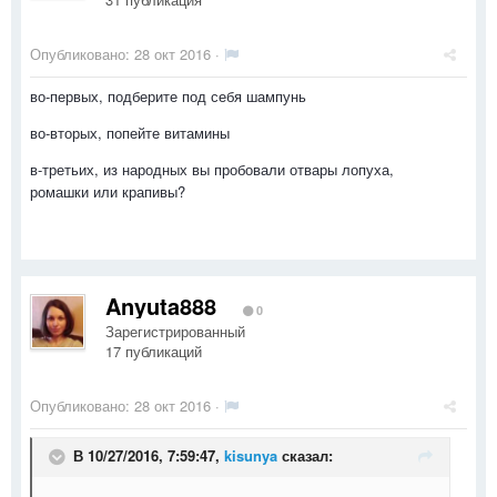
Опубликовано:
28 окт 2016
·
во-первых, подберите под себя шампунь
во-вторых, попейте витамины
в-третьих, из народных вы пробовали отвары лопуха,
ромашки или крапивы?
Anyuta888
0
Зарегистрированный
17 публикаций
Опубликовано:
28 окт 2016
·
В 10/27/2016, 7:59:47,
kisunya
сказал: