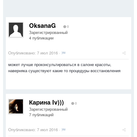
OksanaG
0
Зарегистрированный
4 публикации
Опубликовано:
7 июл 2016
·
может лучше проконсультироваться в салоне красоты,
наверняка существуют какие то процедуры восстановления
Карина Iv)))
0
Зарегистрированный
7 публикаций
Опубликовано:
7 июл 2016
·