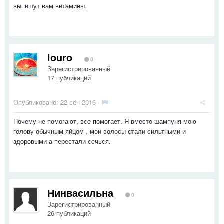
выпишут вам витамины.
louro
0
Зарегистрированный
17 публикаций
Опубликовано:
22 сен 2016
·
Почему не помогают, все помогает. Я вместо шампуня мою
голову обычным яйцом , мои волосы стали сильтными и
здоровыми а перестали сечься.
Нинвасильна
0
Зарегистрированный
26 публикаций