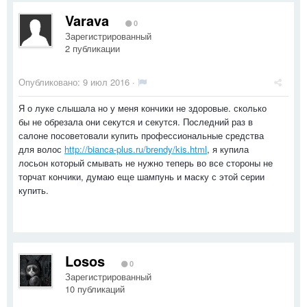
Varava
0
Зарегистрированный
2 публикации
Опубликовано:
9 июл 2016
·
Я о луке слышала но у меня кончики не здоровые. сколько
бы не обрезала они секутся и секутся. Последний раз в
салоне посоветовали купить профессиональные средства
для волос
http://bianca-plus.ru/brendy/kis.html
, я купила
лосьон который смывать не нужно теперь во все стороны не
торчат кончики, думаю еще шампунь и маску с этой серии
купить.
Losos
0
Зарегистрированный
10 публикаций