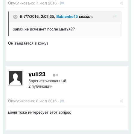
Опубликовано:
7 июл 2016
·
В 7/7/2016, 2:02:35,
Babienko15
сказал:
запах не исчезнет после мытья??
Он въедается в кожу)
yuli23
0
Зарегистрированный
2 публикации
Опубликовано:
8 июл 2016
·
меня тоже интересует этот вопрос