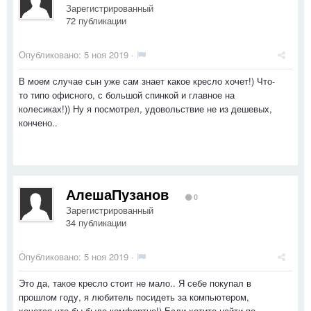
Зарегистрированный
72 публикации
Опубликовано:
5 ноя 2019
·
В моем случае сын уже сам знает какое кресло хочет!) Что-
то типо офисного, с большой спинкой и главное на
колесиках!)) Ну я посмотрел, удовольствие не из дешевых,
кончено..
АлешаПузанов
0
Зарегистрированный
34 публикации
Опубликовано:
5 ноя 2019
·
Это да, такое кресло стоит не мало.. Я себе покупал в
прошлом году, я любитель посидеть за компьютером,
хочется что бы было комфортно!) Если хотите найти по