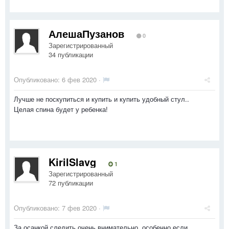
АлешаПузанов
0
Зарегистрированный
34 публикации
Опубликовано:
6 фев 2020
·
Лучше не поскупиться и купить и купить удобный стул..
Целая спина будет у ребенка!
KirilSlavg
1
Зарегистрированный
72 публикации
Опубликовано:
7 фев 2020
·
За осанкой следить очень внимательно, особенно если