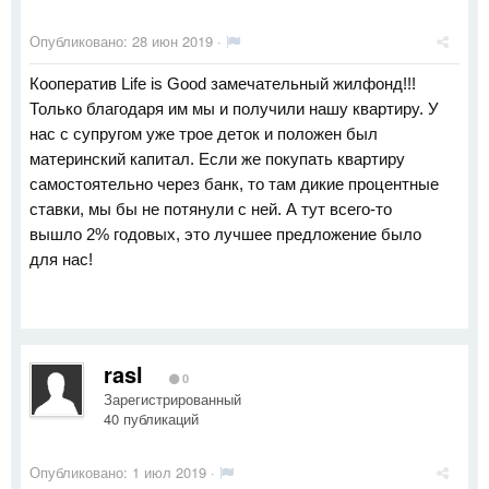
Опубликовано:
28 июн 2019
·
Кооператив Life is Good замечательный жилфонд!!!
Только благодаря им мы и получили нашу квартиру. У
нас с супругом уже трое деток и положен был
материнский капитал. Если же покупать квартиру
самостоятельно через банк, то там дикие процентные
ставки, мы бы не потянули с ней. А тут всего-то
вышло 2% годовых, это лучшее предложение было
для нас!
rasl
0
Зарегистрированный
40 публикаций
Опубликовано:
1 июл 2019
·