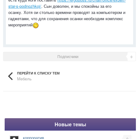
star-s-podnozhkoj/
. Сын доволен, и мы спокойны за его
осанку. Хотя ои столько времени проводят за компьютером и
гаджетами, что для сохранения осанки необходим комплекс
мероприятий
Подписчики
0
ПЕРЕЙТИ К СПИСКУ ТЕМ
Мебель
Новые темы
корпоратив
0