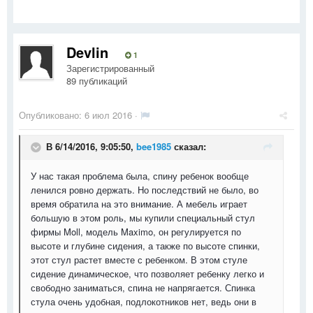
Devlin
1
Зарегистрированный
89 публикаций
Опубликовано:
6 июл 2016
·
В 6/14/2016, 9:05:50,
bee1985
сказал:
У нас такая проблема была, спину ребенок вообще
ленился ровно держать. Но последствий не было, во
время обратила на это внимание. А мебель играет
большую в этом роль, мы купили специальный стул
фирмы Moll, модель Maximo, он регулируется по
высоте и глубине сидения, а также по высоте спинки,
этот стул растет вместе с ребенком. В этом стуле
сидение динамическое, что позволяет ребенку легко и
свободно заниматься, спина не напрягается. Спинка
стула очень удобная, подлокотников нет, ведь они в