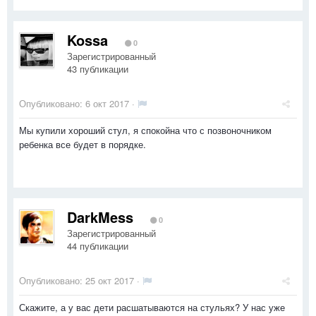
Kossa
0
Зарегистрированный
43 публикации
Опубликовано:
6 окт 2017
·
Мы купили хороший стул, я спокойна что с позвоночником
ребенка все будет в порядке.
DarkMess
0
Зарегистрированный
44 публикации
Опубликовано:
25 окт 2017
·
Скажите, а у вас дети расшатываются на стульях? У нас уже