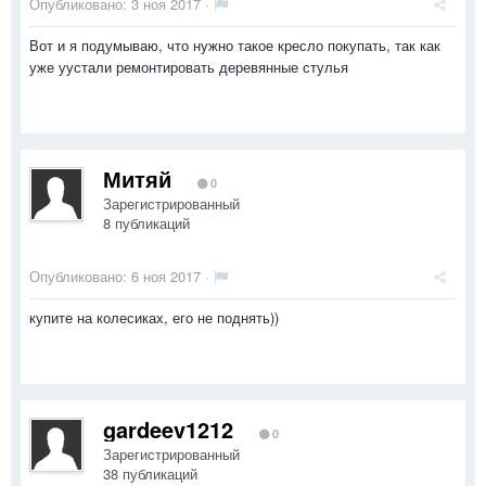
Опубликовано:
3 ноя 2017
·
Вот и я подумываю, что нужно такое кресло покупать, так как
уже уустали ремонтировать деревянные стулья
Митяй
0
Зарегистрированный
8 публикаций
Опубликовано:
6 ноя 2017
·
купите на колесиках, его не поднять))
gardeev1212
0
Зарегистрированный
38 публикаций