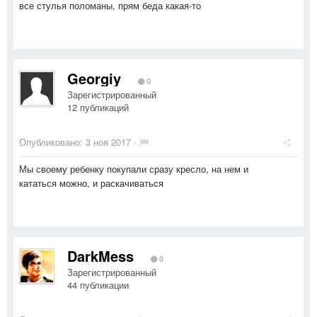
все стулья поломаны, прям беда какая-то
Georgiy
0
Зарегистрированный
12 публикаций
Опубликовано:
3 ноя 2017
·
Мы своему ребенку покупали сразу кресло, на нем и
кататься можно, и раскачиваться
DarkMess
0
Зарегистрированный
44 публикации