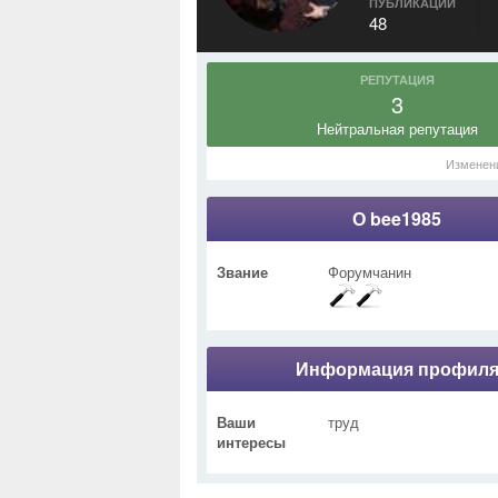
ПУБЛИКАЦИИ
48
РЕПУТАЦИЯ
3
Нейтральная репутация
Изменен
О bee1985
Звание
Форумчанин
Информация профил
Ваши
труд
интересы