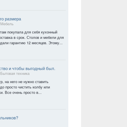
го размера
в
Мебель
там покупала для себя кухонный
оставка в срок. Столов и мебели для
 дали гарантию 12 месяцев. Этому...
ство и чтобы выгодный был.
в
Бытовая техника
, на него не нужно ставить
до просто чистить колбу или
. Все очень просто в...
ольников?