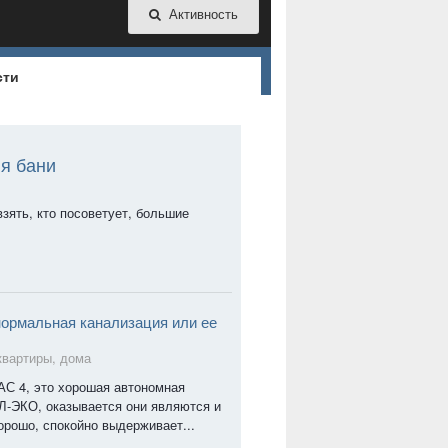
Активность
сти
я бани
зять, кто посоветует, большие
нормальная канализация или ее
квартиры, дома
АС 4, это хорошая автономная
Л-ЭКО, оказывается они являются и
орошо, спокойно выдерживает...