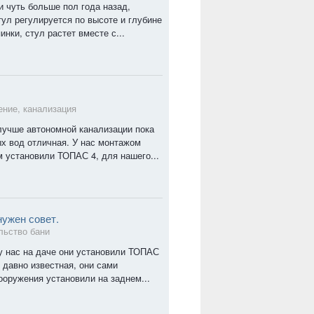
и чуть больше пол года назад,
ул регулируется по высоте и глубине
нки, стул растет вместе с...
ние, канализация
 лучше автономной канализации пока
ых вод отличная. У нас монтажом
 установили ТОПАС 4, для нашего...
нужен совет.
льство бани
 нас на даче они установили ТОПАС
 давно известная, они сами
оружения установили на заднем...