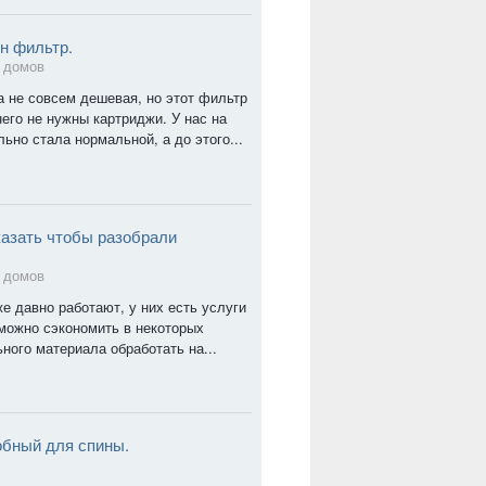
н фильтр.
 домов
 не совсем дешевая, но этот фильтр
него не нужны картриджи. У нас на
но стала нормальной, а до этого...
казать чтобы разобрали
 домов
е давно работают, у них есть услуги
 можно сэкономить в некоторых
ного материала обработать на...
обный для спины.