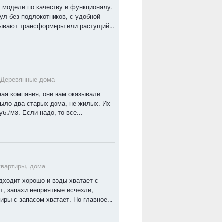
е модели по качеству и функционалу.
ул без подлокотников, с удобной
зывают трансформеры или растущий...
в
Деревянные дома
ная компания, они нам оказывали
 было два старых дома, не жилых. Их
б./м3. Если надо, то все...
квартиры, дома
одходит хорошо и воды хватает с
т, запахи неприятные исчезли,
иры с запасом хватает. Но главное...