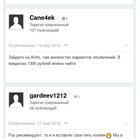
Cane4ek
1
Зарегистрированный
107 публикаций
Опубликовано:
14 мар 2019
·
Зайдите на Avito, там множество вариантов объявлений. В
пределах 1300 рублей можно найти
gardeev1212
0
Зарегистрированный
38 публикаций
Опубликовано:
17 май 2019
·
Раз рекомендуют, то и я вставлю свои пять копеек
Мы в