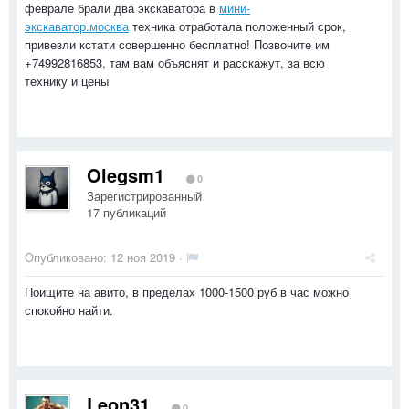
феврале брали два экскаватора в
мини-
экскаватор.москва
техника отработала положенный срок,
привезли кстати совершенно бесплатно! Позвоните им
+74992816853, там вам объяснят и расскажут, за всю
технику и цены
Olegsm1
0
Зарегистрированный
17 публикаций
Опубликовано:
12 ноя 2019
·
Поищите на авито, в пределах 1000-1500 руб в час можно
спокойно найти.
Leon31
0