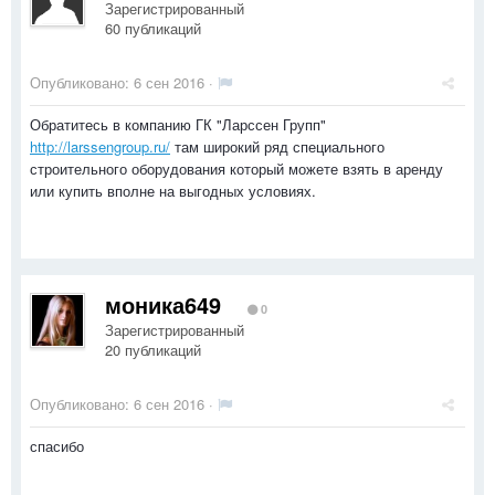
Зарегистрированный
60 публикаций
Опубликовано:
6 сен 2016
·
Обратитесь в компанию ГК "Ларссен Групп"
http://larssengroup.ru/
там широкий ряд специального
строительного оборудования который можете взять в аренду
или купить вполне на выгодных условиях.
моника649
0
Зарегистрированный
20 публикаций
Опубликовано:
6 сен 2016
·
спасибо