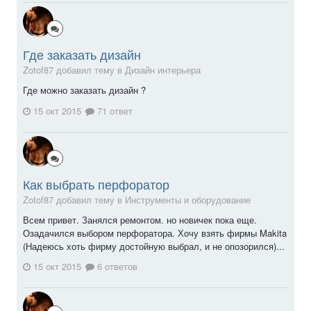
Где заказать дизайн
Zotof87 добавил тему в
Дизайн интерьера
Где можно заказать дизайн ?
15 окт 2015
71 ответ
Как выбрать перфоратор
Zotof87 добавил тему в
Инструменты и оборудование
Всем привет. Занялся ремонтом. но новичек пока еще.
Озадачился выбором перфоратора. Хочу взять фирмы Makita
(Надеюсь хоть фирму достойную выбрал, и не опозорился)...
15 окт 2015
6 ответов