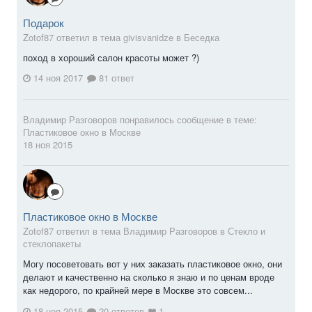
Подарок
Zotof87 ответил в тема givisvanidze в
Беседка
поход в хороший салон красоты может ?)
14 ноя 2017
81 ответ
Владимир Разговоров
понравилось сообщение в теме:
Пластиковое окно в Москве
18 ноя 2015
Пластиковое окно в Москве
Zotof87 ответил в тема Владимир Разговоров в
Стекло и
стеклопакеты
Могу посоветовать вот у них заказать пластиковое окно, они
делают и качественно на сколько я знаю и по ценам вроде
как недорого, по крайней мере в Москве это совсем...
18 ноя 2015
20 ответов
1