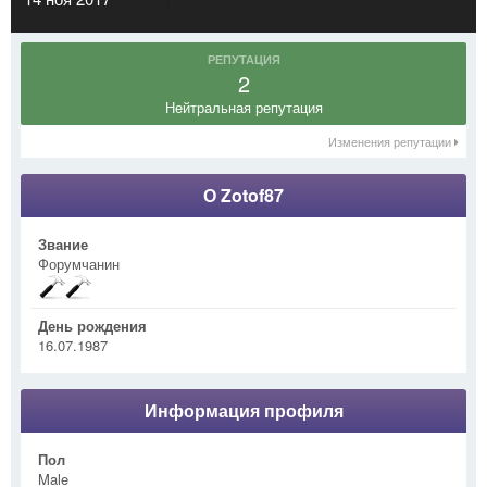
РЕПУТАЦИЯ
2
Нейтральная репутация
Изменения репутации
О Zotof87
Звание
Форумчанин
День рождения
16.07.1987
Информация профиля
Пол
Male