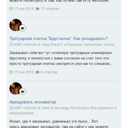
можете посмотреть и там, как по мне там есть неплохие.
17 ноя 2015
17 ответов
Тротуарная плитка "Брусчатка". Как укладывать?
Zotof87 ответил в тема Sava11 в
Кирпичи, пеноблоки, плиты
Заказывал себе вот тут отличную тротуарную клинкерную
брусчатку и полностью с вами согласен на счет того что
просто тротуарная плитка смотрится уже как-то слишком...
17 ноя 2015
8 ответов
Арендовать экскаватор
Zotof87 ответил в тема Александр Малахов в
Инструменты и
оборудование
Искал, где я заказывал, давненько это было... Вот
здесь арендовал экскаватор, там на сайте у них можете