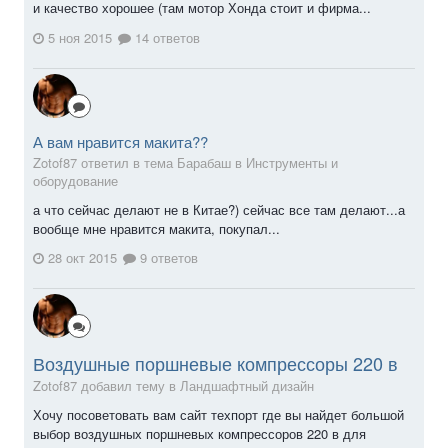
и качество хорошее (там мотор Хонда стоит и фирма...
5 ноя 2015
14 ответов
А вам нравится макита??
Zotof87 ответил в тема Барабаш в
Инструменты и
оборудование
а что сейчас делают не в Китае?) сейчас все там делают...а
вообще мне нравится макита, покупал...
28 окт 2015
9 ответов
Воздушные поршневые компрессоры 220 в
Zotof87 добавил тему в
Ландшафтный дизайн
Хочу посоветовать вам сайт техпорт где вы найдет большой
выбор воздушных поршневых компрессоров 220 в для