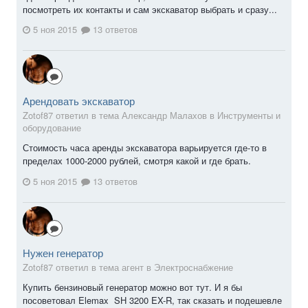
посмотреть их контакты и сам экскаватор выбрать и сразу...
5 ноя 2015
13 ответов
Арендовать экскаватор
Zotof87 ответил в тема Александр Малахов в
Инструменты и
оборудование
Стоимость часа аренды экскаватора варьируется где-то в
пределах 1000-2000 рублей, смотря какой и где брать.
5 ноя 2015
13 ответов
Нужен генератор
Zotof87 ответил в тема агент в
Электроснабжение
Купить бензиновый генератор можно вот тут. И я бы
посоветовал Elemax SH 3200 EX-R, так сказать и подешевле