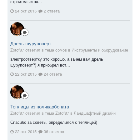
строительства...
24 окт 2015
2 ответа
Дрель-шуруповерт
Zotof87 ответил в тема сомов в
Инструменты и оборудование
электроотвертку это хорошо, а зачем вам дрель
шуруповерт?) я приобрел вот...
22 окт 2015
24 ответа
Теплицы из поликарбоната
Zotof87 ответил в тема Zotof87 в
Ландшафтный дизайн
Спасибо за советы, определился с теплицей)
22 окт 2015
36 ответов