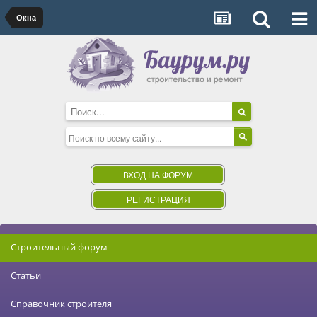
Окна
ВХОД НА ФОРУМ
РЕГИСТРАЦИЯ
Строительный форум
Статьи
Справочник строителя