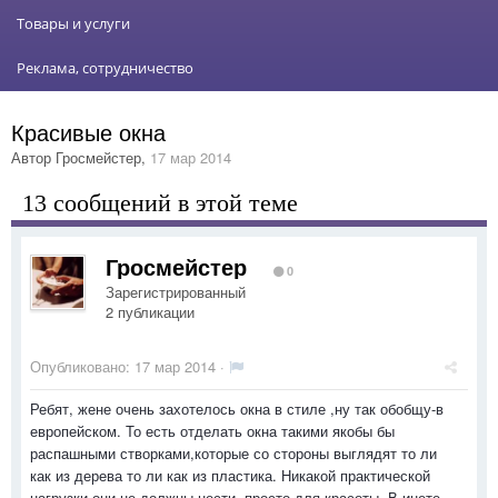
Товары и услуги
Реклама, сотрудничество
Красивые окна
Автор
Гросмейстер
,
17 мар 2014
13 сообщений в этой теме
Гросмейстер
0
Зарегистрированный
2 публикации
Опубликовано:
17 мар 2014
·
Ребят, жене очень захотелось окна в стиле ,ну так обобщу-в
европейском. То есть отделать окна такими якобы бы
распашными створками,которые со стороны выглядят то ли
как из дерева то ли как из пластика. Никакой практической
нагрузки они не должны нести, просто для красоты. В инете