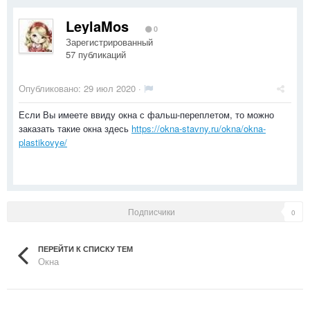
LeylaMos
0
Зарегистрированный
57 публикаций
Опубликовано:
29 июл 2020
·
Если Вы имеете ввиду окна с фальш-переплетом, то можно
заказать такие окна здесь
https://okna-stavny.ru/okna/okna-
plastikovye/
Подписчики
0
ПЕРЕЙТИ К СПИСКУ ТЕМ
Окна