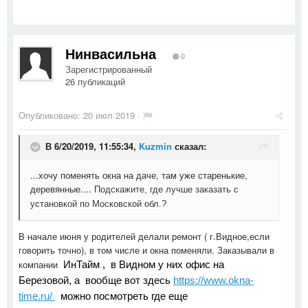
Нинвасильна
0
Зарегистрированный
26 публикаций
Опубликовано:
20 июл 2019
·
В 6/20/2019, 11:55:34,
Kuzmin
сказал:
...хочу поменять окна на даче, там уже старенькие,
деревянные....
Подскажите, где лучше заказать с
установкой по Московской обл.?
В начале июня у родителей делали ремонт ( г.Видное,если
говорить точно), в том числе и окна поменяли. Заказывали в
компании
ИнТайм , в Видном у них офис на
Березовой, а вообще вот здесь
https://www.okna-
time.ru/
можно посмотреть где еще