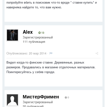
попробуйте вбить в поисковик что-то вроде " ставни купить" и
наверняка найдете то, что вам нужно.
Alex
13
Зарегистрированный
111 публикация
Опубликовано:
20 мар 2014
·
Видел когда-то финские ставни. Деревянные, разных
размеров. Продавались в магазине отделочных материалов.
Поинтересуйтесь у себяв городе.
МистерФримен
0
Зарегистрированный
20 публикаций