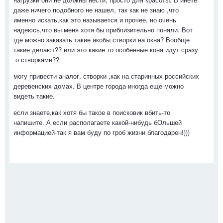
даже ничего подобного не нашел, так как не знаю ,что
именно искать,как это называется и прочее, но очень
надеюсь,что вы меня хотя бы приблизительно поняли. Вот
где можно заказать такие якобы створки на окна? Вообще
такие делают?? или это какие то особенные кона идут сразу
о створками??
могу привести аналог, створки ,как на старинных российских
деревенских домах. В центре города иногда еще можно
видеть такие.
если знаете,как хотя бы такое в поисковик вбить-то
напишите. А если располагаете какой-нибудь бОльшей
информацией-так я вам буду по гроб жизни благодарен!)))