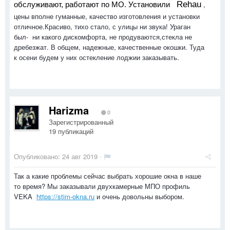
Rehau
,
обслуживают, работают по МО. Установили
цены вполне гуманные, качество изготовления и установки
отличное.Красиво, тихо стало, с улицы ни звука! Ураган
был- ни какого дискомфорта, не продуваются,стекла не
дребезжат. В общем, надежные, качественные окошки. Туда
к осени будем у них остекление лоджии заказывать.
Harizma
0
Зарегистрированный
19 публикаций
Опубликовано:
24 авг 2019
·
Так а какие проблемы сейчас выбрать хорошие окна в наше
то время? Мы заказывали двухкамерные МПО профиль
VEKA
https://stim-okna.ru
и очень довольны выбором.