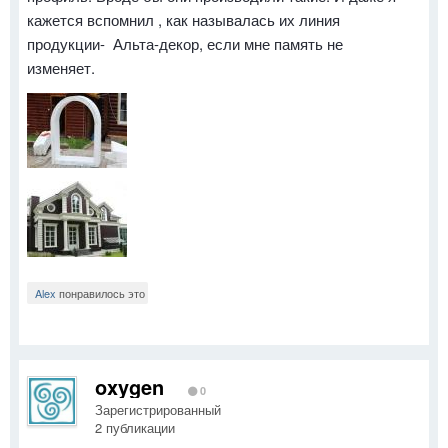
кажется вспомнил , как называлась их линия
продукции- Альта-декор, если мне память не
изменяет.
Alex
понравилось это
oxygen
0
Зарегистрированный
2 публикации