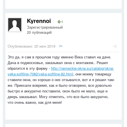
Kyrennoi
1
Зарегистрированный
20 публикаций
Опубликовано:
20 июн 2019
·
Это да, я сам в прошлом году именно Века ставил на даче.
Дача в подмосковье, заказывал окна с монтажем.. Решил
обратится в эту фирму -
http://nemeckie-okna.su/catalog/okna-
veka-softline-7082/veka-softline-82.html
, они моему товарищу
ставили окна, он хорошо о них отзывался, вот и я решил там-
же. Приехали вовремя, как и было оговорено, все довольно
быстро и аккуратно поставили, окон было не мало, еще и
дверь заказывал. Могу отметить, что все было аккуратно,
что очень важно, как для меня!