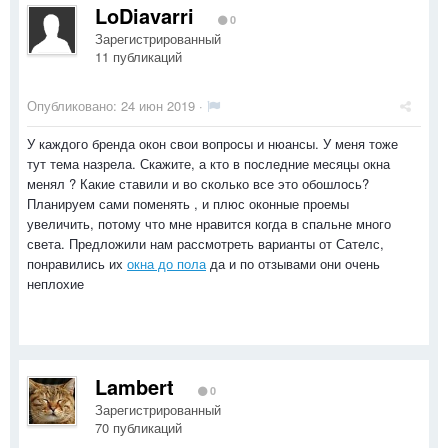
LoDiavarri
0
Зарегистрированный
11 публикаций
Опубликовано:
24 июн 2019
·
У каждого бренда окон свои вопросы и нюансы. У меня тоже
тут тема назрела. Скажите, а кто в последние месяцы окна
менял ? Какие ставили и во сколько все это обошлось?
Планируем сами поменять , и плюс оконные проемы
увеличить, потому что мне нравится когда в спальне много
света. Предложили нам рассмотреть варианты от Сателс,
понравились их
окна до пола
да и по отзывами они очень
неплохие
Lambert
0
Зарегистрированный
70 публикаций