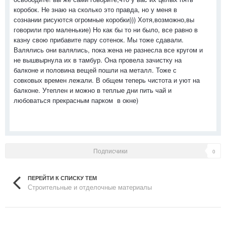
коробок. Не знаю на сколько это правда, но у меня в
сознании рисуются огромные коробки))) Хотя,возможно,вы
говорили про маленькие) Но как бы то ни было, все равно в
казну свою прибавите пару сотенок. Мы тоже сдавали.
Валялись они валялись, пока жена не разнесла все кругом и
не вышвырнула их в тамбур. Она провела зачистку на
балконе и половина вещей пошли на металл. Тоже с
совковых времен лежали. В общем теперь чистота и уют на
балконе. Утеплен и можно в теплые дни пить чай и
любоваться прекрасным парком в окне)
Подписчики
0
ПЕРЕЙТИ К СПИСКУ ТЕМ
Строительные и отделочные материалы