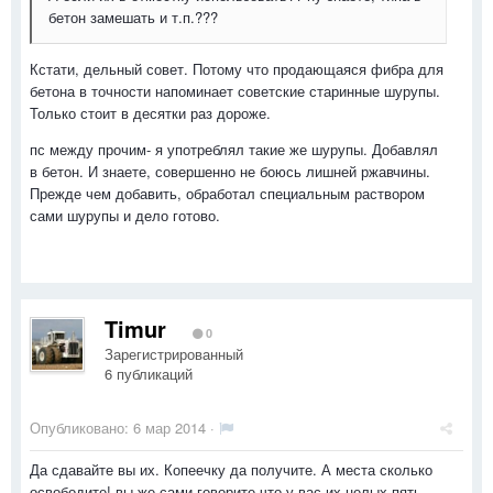
бетон замешать и т.п.???
Кстати, дельный совет. Потому что продающаяся фибра для
бетона в точности напоминает советские старинные шурупы.
Только стоит в десятки раз дороже.
пс между прочим- я употреблял такие же шурупы. Добавлял
в бетон. И знаете, совершенно не боюсь лишней ржавчины.
Прежде чем добавить, обработал специальным раствором
сами шурупы и дело готово.
Timur
0
Зарегистрированный
6 публикаций
Опубликовано:
6 мар 2014
·
Да сдавайте вы их. Копеечку да получите. А места сколько
освободите! вы же сами говорите,что у вас их целых пять