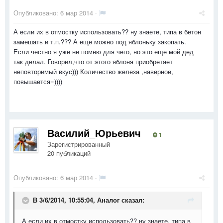
Опубликовано:
6 мар 2014
·
А если их в отмостку использовать?? ну знаете, типа в бетон
замешать и т.п.??? А еще можно под яблоньку закопать.
Если честно я уже не помню для чего, но это еще мой дед
так делал. Говорил,что от этого яблоня приобретает
неповторимый вкус))) Количество железа ,наверное,
повышается=))))
Василий_Юрьевич
1
Зарегистрированный
20 публикаций
Опубликовано:
6 мар 2014
·
В 3/6/2014, 10:55:04, Аналог сказал:
А если их в отмостку использовать?? ну знаете, типа в