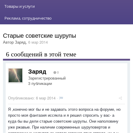
Товары и услуги
Реклама, сотрудничество
Старые советские шурупы
Автор
Заряд
,
6 мар 2014
6 сообщений в этой теме
Заряд
0
Зарегистрированный
3 публикации
Опубликовано:
6 мар 2014
·
Я ,конечно мог бы и не задавать этого вопроса на форуме, но
просто моя фантазия иссякла и я решил спросить у вас- а
куда бы вы дели старые советские шурупы. Они наполовину
уже ржавые. При наличии современных шуруповертов и
современных шурупов их использование явно отпало, ну а у