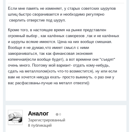
Если мне память не изменяет, у старых советских шурупов
шлиц быстро сворачивается и необходимо регулярно
сверлить отверстие под шуруп.
Кроме того, в настоящее время на рынке представлен
огромный выбор , как калённых саморезов ,так и не калённых
и шурупы всякие имеются. Цена на них вообще смешная.
Вообще я не думаю,что имеет смысл с ними
заморачиваться, так как финансовая экономия
копеечная(если вообще будет), а вот времени они "съедят"
очень много. Поэтому мой вариант- отдать кому-нибудь,
сдать на металлолом(хоть что-то возместится), ну или если
вам не хочется никуда ехать- просто выкинуть. о раз они у
вас расфасованы-лучше на металл отвезти))
Аналог
0
Зарегистрированный
8 публикаций