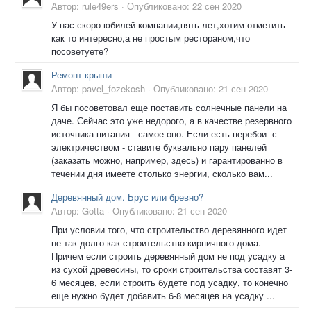
Автор:
rule49ers
·
Опубликовано:
22 сен 2020
У нас скоро юбилей компании,пять лет,хотим отметить
как то интересно,а не простым рестораном,что
посоветуете?
Ремонт крыши
Автор:
pavel_fozekosh
·
Опубликовано:
21 сен 2020
Я бы посоветовал еще поставить солнечные панели на
даче. Сейчас это уже недорого, а в качестве резервного
источника питания - самое оно. Если есть перебои с
электричеством - ставите буквально пару панелей
(заказать можно, например, здесь) и гарантированно в
течении дня имеете столько энергии, сколько вам...
Деревянный дом. Брус или бревно?
Автор:
Gotta
·
Опубликовано:
21 сен 2020
При условии того, что строительство деревянного идет
не так долго как строительство кирпичного дома.
Причем если строить деревянный дом не под усадку а
из сухой древесины, то сроки строительства составят 3-
6 месяцев, если строить будете под усадку, то конечно
еще нужно будет добавить 6-8 месяцев на усадку ...