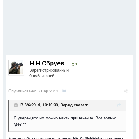
Н.Н.Сбруев
1
Зарегистрированный
9 публикаций
Опубликовано:
6 мар 2014
·
В 3/6/2014, 10:19:39, Заряд сказал:
Я уверен,что им можно найти применение. Вот только
где???
Можно найти применение старым НЕ КоЛЕННЫм советским