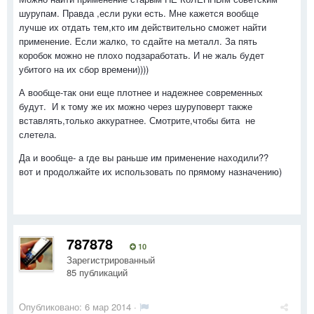
шурупам. Правда ,если руки есть. Мне кажется вообще
лучше их отдать тем,кто им действительно сможет найти
применение. Если жалко, то сдайте на металл. За пять
коробок можно не плохо подзаработать. И не жаль будет
убитого на их сбор времени))))
А вообще-так они еще плотнее и надежнее современных
будут. И к тому же их можно через шуруповерт также
вставлять,только аккуратнее. Смотрите,чтобы бита не
слетела.
Да и вообще- а где вы раньше им применение находили??
вот и продолжайте их использовать по прямому назначению)
787878
10
Зарегистрированный
85 публикаций
Опубликовано:
6 мар 2014
·