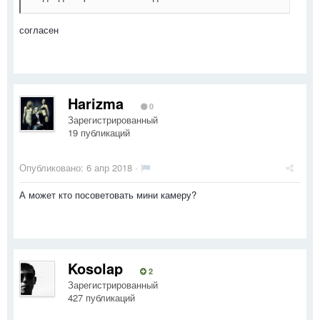
согласен
Harizma
0
Зарегистрированный
19 публикаций
Опубликовано:
6 апр 2018
·
А может кто посоветовать мини камеру?
Kosolap
2
Зарегистрированный
427 публикаций