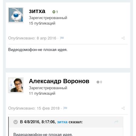
зитха
1
Зарегистрированный
15 публикаций
Опубликовано:
8 апр 2016
·
Видеодомофон-не плохая идея.
Александр Воронов
0
Зарегистрированный
11 публикаций
Опубликовано:
15 фев 2018
·
В 4/8/2016, 8:17:06,
зитха
сказал:
Видеодомофон-не плохая идея.