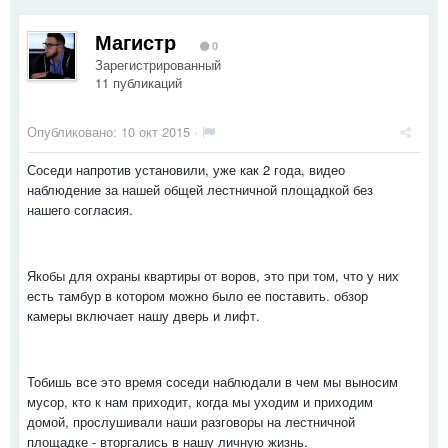
Магистр
0
Зарегистрированный
11 публикаций
Опубликовано:
10 окт 2015
·
Соседи напротив установили, уже как 2 года, видео
наблюдение за нашей общей лестничной площадкой без
нашего согласия.
Якобы для охраны квартиры от воров, это при том, что у них
есть тамбур в котором можно было ее поставить. обзор
камеры включает нашу дверь и лифт.
Тобишь все это время соседи наблюдали в чем мы выносим
мусор, кто к нам приходит, когда мы уходим и приходим
домой, прослушивали наши разговоры на лестничной
площадке - вторгались в нашу личную жизнь.