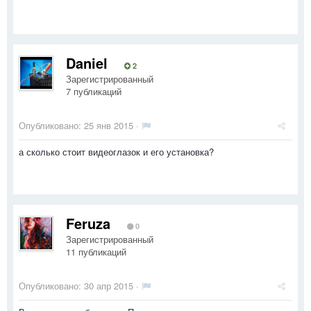
Daniel
2
Зарегистрированный
7 публикаций
Опубликовано:
25 янв 2015
·
а сколько стоит видеоглазок и его установка?
Feruza
0
Зарегистрированный
11 публикаций
Опубликовано:
30 апр 2015
·