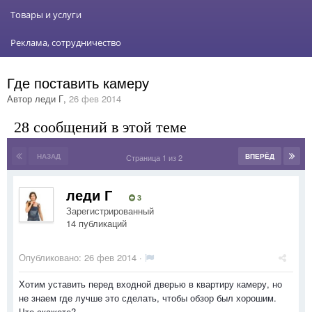
Товары и услуги
Реклама, сотрудничество
Где поставить камеру
Автор
леди Г
,
26 фев 2014
28 сообщений в этой теме
НАЗАД
ВПЕРЁД
Страница 1 из 2
леди Г
3
Зарегистрированный
14 публикаций
Опубликовано:
26 фев 2014
·
Хотим уставить перед входной дверью в квартиру камеру, но
не знаем где лучше это сделать, чтобы обзор был хорошим.
Что скажете?