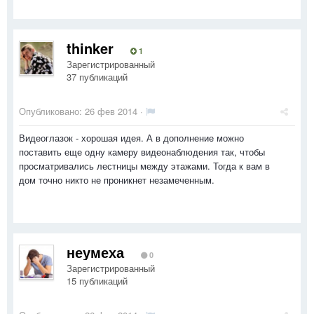
thinker
1
Зарегистрированный
37 публикаций
Опубликовано:
26 фев 2014
·
Видеоглазок - хорошая идея. А в дополнение можно
поставить еще одну камеру видеонаблюдения так, чтобы
просматривались лестницы между этажами. Тогда к вам в
дом точно никто не проникнет незамеченным.
неумеха
0
Зарегистрированный
15 публикаций