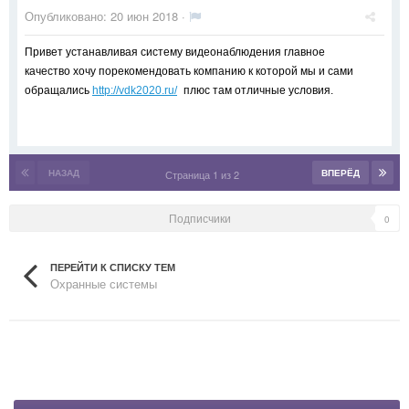
Опубликовано:
20 июн 2018
·
Привет устанавливая систему видеонаблюдения главное
качество хочу порекомендовать компанию к которой мы и сами
обращались
http://vdk2020.ru/
плюс там отличные условия.
НАЗАД
ВПЕРЁД
Страница 1 из 2
Подписчики
0
ПЕРЕЙТИ К СПИСКУ ТЕМ
Охранные системы