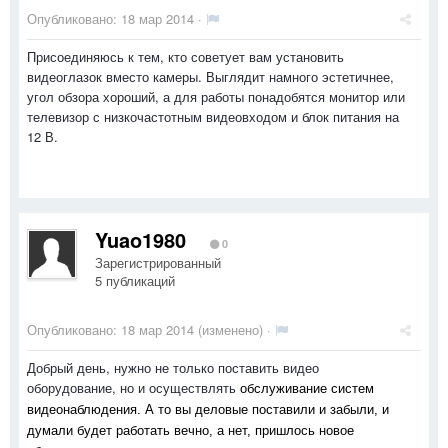
Опубликовано:
18 мар 2014
·
Присоединяюсь к тем, кто советует вам установить
видеоглазок вместо камеры. Выглядит намного эстетичнее,
угол обзора хороший, а для работы понадобятся монитор или
телевизор с низкочастотным видеовходом и блок питания на
12 В.
Yuao1980
0
Зарегистрированный
5 публикаций
Опубликовано:
18 мар 2014
(изменено) ·
Добрый день, нужно не только поставить видео
оборудование, но и осуществлять
обслуживание систем
видеонаблюдения. А то вы деловые поставили и забыли, и
думали будет работать вечно, а нет, пришлось новое