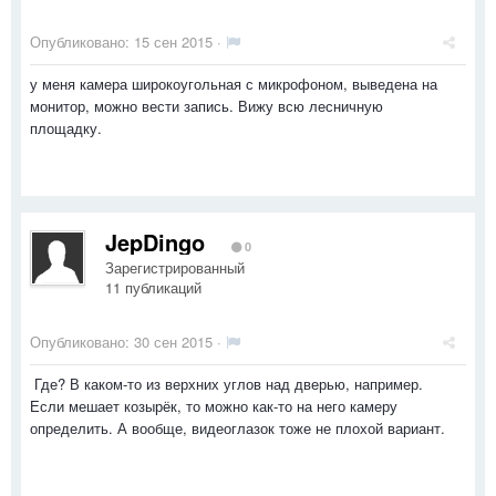
Опубликовано:
15 сен 2015
·
у меня камера широкоугольная с микрофоном, выведена на
монитор, можно вести запись. Вижу всю лесничную
площадку.
JepDingo
0
Зарегистрированный
11 публикаций
Опубликовано:
30 сен 2015
·
Где? В каком-то из верхних углов над дверью, например.
Если мешает козырёк, то можно как-то на него камеру
определить. А вообще, видеоглазок тоже не плохой вариант.