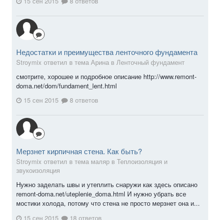
15 сен 2015
8 ответов
Недостатки и преимущества ленточного фундамента
Stroymix ответил в тема Арина в
Ленточный фундамент
смотрите, хорошее и подробное описание http://www.remont-
doma.net/dom/fundament_lent.html
15 сен 2015
8 ответов
Мерзнет кирпичная стена. Как быть?
Stroymix ответил в тема маляр в
Теплоизоляция и
звукоизоляция
Нужно заделать швы и утеплить снаружи как здесь описано
remont-doma.net/uteplenie_doma.html И нужно убрать все
мостики холода, потому что стена не просто мерзнет она и...
15 сен 2015
18 ответов