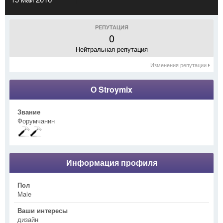
РЕПУТАЦИЯ
0
Нейтральная репутация
Изменения репутации
О Stroymix
Звание
Форумчанин
Информация профиля
Пол
Male
Ваши интересы
дизайн