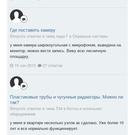
Где поставить камеру
Stroymix ответил в тема леди Г в
Охранные системы
у меня камера широкоугольная с микрофоном, выведена на
монитор, можно вести запись. Вижу всю лесничную
площадку.
15 сен 2015
27 ответов
Пластиковые трубы и чугунные радиаторы. Можно ли
так?
Stroymix ответил в тема T34 в
Котлы и котельное
оборудование
у меня в квартире несколько узлов ак сделано. Уже более 10
лет и все нормально функционирует.