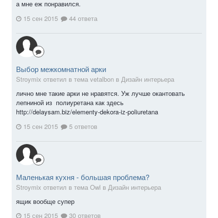
а мне еж понравился.
15 сен 2015
44 ответа
Выбор межкомнатной арки
Stroymix ответил в тема vetalbon в
Дизайн интерьера
лично мне такие арки не нравятся. Уж лучше окантовать
лепниной из полиуретана как здесь
http://delaysam.biz/elementy-dekora-iz-poliuretana
15 сен 2015
5 ответов
Маленькая кухня - большая проблема?
Stroymix ответил в тема Owl в
Дизайн интерьера
ящик вообще супер
15 сен 2015
30 ответов