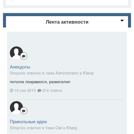
Лента активности
Анекдоты
Stroymix ответил в тема Administrator в
Юмор
потолок понравился, развеселил
15 сен 2015
214 ответа
Прикольные идеи
Stroymix ответил в тема Owl в
Юмор