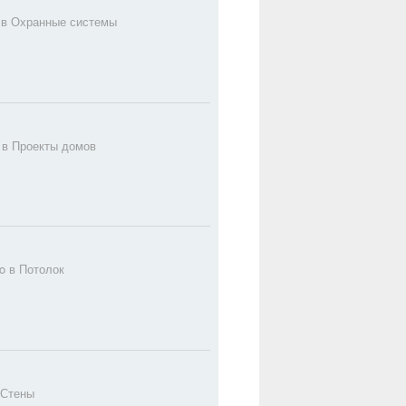
 в
Охранные системы
 в
Проекты домов
do в
Потолок
Стены