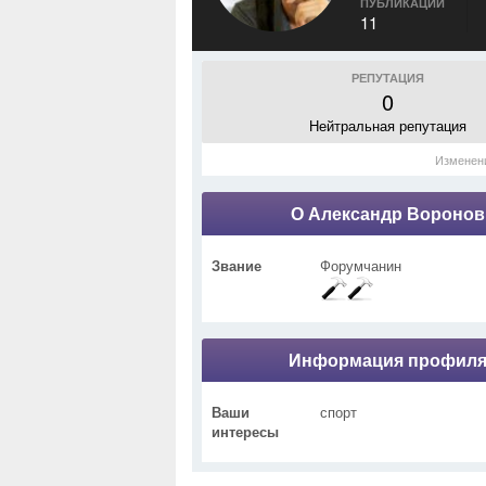
ПУБЛИКАЦИИ
11
РЕПУТАЦИЯ
0
Нейтральная репутация
Изменен
О Александр Воронов
Звание
Форумчанин
Информация профил
Ваши
спорт
интересы