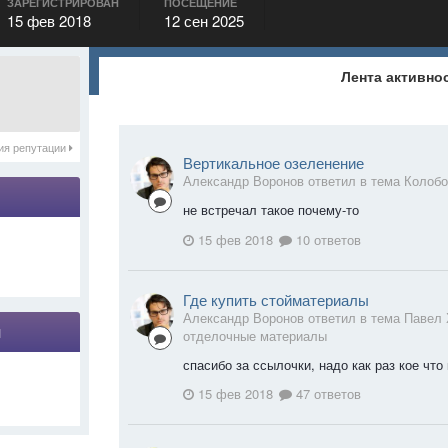
ЗАРЕГИСТРИРОВАН
ПОСЕЩЕНИЕ
15 фев 2018
12 сен 2025
Лента активно
ия репутации
Вертикальное озеленение
Александр Воронов ответил в тема Колоб
не встречал такое почему-то
15 фев 2018
10 ответов
Где купить стойматериалы
Александр Воронов ответил в тема Павел
я
отделочные материалы
спасибо за ссылочки, надо как раз кое что
15 фев 2018
47 ответов