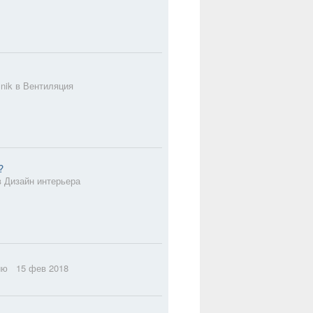
nik в
Вентиляция
?
в
Дизайн интерьера
фию
15 фев 2018