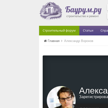
Строительный форум
Статьи
Спра
Главная
Александр Воронов
Алекса
Зарегистриров