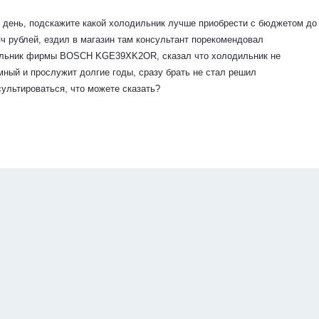
 день, подскажите какой холодильник лучше приобрести с бюджетом до
яч рублей, ездил в магазин там консультант порекомендовал
льник фирмы BOSCH KGE39XK2OR, сказал что холодильник не
мный и прослужит долгие годы, сразу брать не стал решил
сультироваться, что можете сказать?