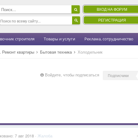
ВХОД НА ФОРУМ
РЕГИСТРАЦИЯ
вочник строителя
Товары и услуги
Реклама, сотрудничество
н. Ремонт квартиры
Бытовая техника
Холодильник
Войдите, чтобы подписаться
Подписчики
ковано:
7 авг 2018
·
Жалоба