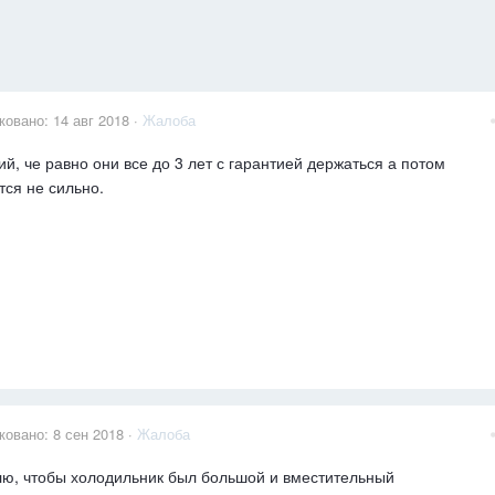
ковано:
14 авг 2018
·
Жалоба
й, че равно они все до 3 лет с гарантией держаться а потом
ся не сильно.
ковано:
8 сен 2018
·
Жалоба
ю, чтобы холодильник был большой и вместительный