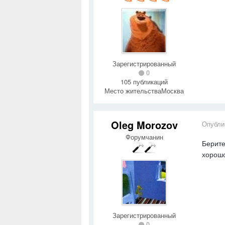
Зарегистрированный
0
105 публикаций
Место жительства
Москва
Oleg Morozov
Опубли
Форумчанин
Берите
хорошо
Зарегистрированный
0