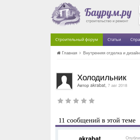
Строительный форум
Статьи
Спра
Главная
Внутренняя отделка и дизай
Холодильник
Автор
akrabat
,
7 авг 2018
11 сообщений в этой теме
akrabat
Опубли