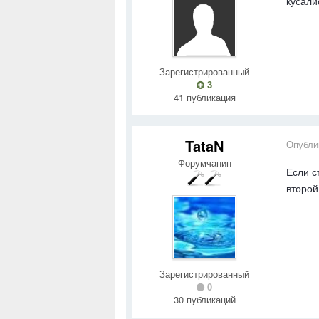
кусали
Зарегистрированный
3
41 публикация
TataN
Опубли
Форумчанин
Если с
второй
Зарегистрированный
0
30 публикаций