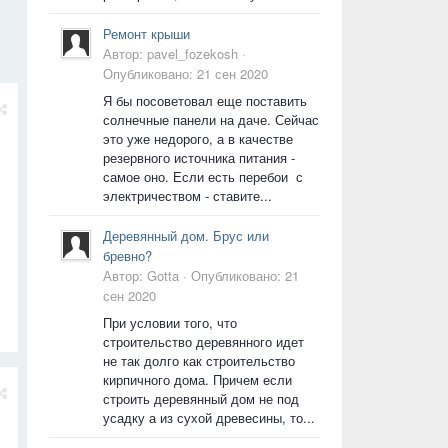
Ремонт крыши
Автор:
pavel_fozekosh
·
Опубликовано:
21 сен 2020
Я бы посоветовал еще поставить
солнечные панели на даче. Сейчас
это уже недорого, а в качестве
резервного источника питания -
самое оно. Если есть перебои с
электричеством - ставите...
Деревянный дом. Брус или
бревно?
Автор:
Gotta
·
Опубликовано:
21
сен 2020
При условии того, что
строительство деревянного идет
не так долго как строительство
кирпичного дома. Причем если
строить деревянный дом не под
усадку а из сухой древесины, то...