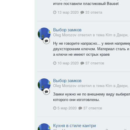
итоге поставили пластиковый Bauset
13 мар 2020
33 ответа
Выбор замков
Oleg Morozov ответил в тема Kim в
Двери,
Ну не говорите напрасно... у меня наприме
двухсторонним ключом. Материал сталь и 
а ключи не имеют острых краев
10 мар 2020
37 ответов
Выбор замков
Oleg Morozov ответил в тема Kim в
Двери,
Замки нужно не по внешнему виду выбират
которого они изготовлены.
5 мар 2020
37 ответов
Кухня в стиле кантри