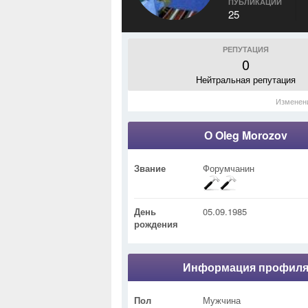
ПУБЛИКАЦИИ
25
РЕПУТАЦИЯ
0
Нейтральная репутация
Изменен
О Oleg Morozov
Звание
Форумчанин
День
05.09.1985
рождения
Информация профил
Пол
Мужчина