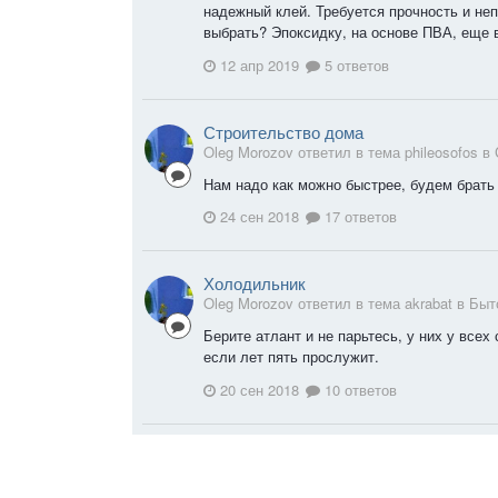
надежный клей. Требуется прочность и не
выбрать? Эпоксидку, на основе ПВА, еще в
12 апр 2019
5 ответов
Строительство дома
Oleg Morozov ответил в тема phileosofos в
Нам надо как можно быстрее, будем брать
24 сен 2018
17 ответов
Холодильник
Oleg Morozov ответил в тема akrabat в
Быт
Берите атлант и не парьтесь, у них у все
если лет пять прослужит.
20 сен 2018
10 ответов