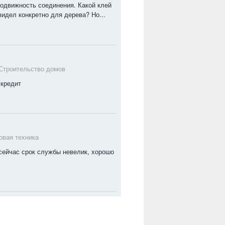
подвижность соединения. Какой клей
идел конкретно для дерева? Но...
Строительство домов
 кредит
овая техника
х сейчас срок службы невелик, хорошо