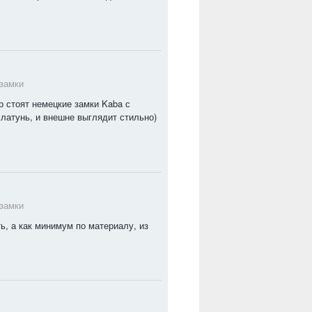
 замки
р стоят немецкие замки Kaba с
латунь, и внешне выглядит стильно)
 замки
ь, а как минимум по материалу, из