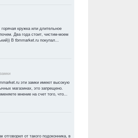
, горячая кружка или длительное
почем. Два года стоит, чистим-моем
кий)) В tbmmarket.ru покупал...
 замки
bmmarket.ru эти замки имеют высокую
ычных магазинах, это запрещено.
меняете мнение на счет того, что...
к отговорил от такого подоконника, в