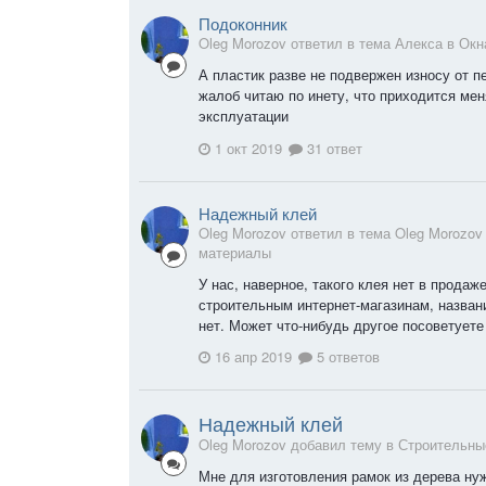
Подоконник
Oleg Morozov ответил в тема Алекса в
Окн
А пластик разве не подвержен износу от 
жалоб читаю по инету, что приходится мен
эксплуатации
1 окт 2019
31 ответ
Надежный клей
Oleg Morozov ответил в тема Oleg Morozov
материалы
У нас, наверное, такого клея нет в прода
строительным интернет-магазинам, назван
нет. Может что-нибудь другое посоветуете
16 апр 2019
5 ответов
Надежный клей
Oleg Morozov добавил тему в
Строительны
Мне для изготовления рамок из дерева ну