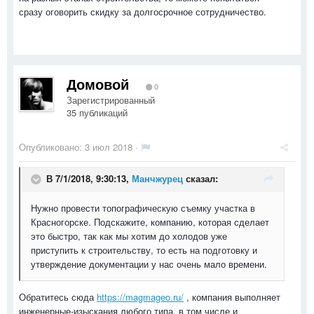
сразу оговорить скидку за долгосрочное сотрудничество.
Домовой
0
Зарегистрированный
35 публикаций
Опубликовано:
3 июл 2018
·
В 7/1/2018, 9:30:13,
Манчжурец
сказал:
Нужно провести топографическую съемку участка в
Красногорске. Подскажите, компанию, которая сделает
это быстро, так как мы хотим до холодов уже
приступить к строительству, то есть на подготовку и
утверждение документации у нас очень мало времени.
Обратитесь сюда
https://magmageo.ru/
, компания выполняет
инженерные-изыскания любого типа, в том числе и