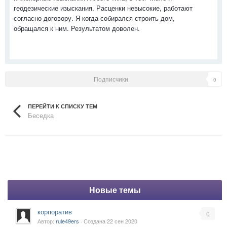
геодезические изыскания. Расценки невысокие, работают
согласно договору. Я когда собирался строить дом,
обращался к ним. Результатом доволен.
Подписчики
0
ПЕРЕЙТИ К СПИСКУ ТЕМ
Беседка
Новые темы
корпоратив
0
Автор:
rule49ers
· Создана
22 сен 2020