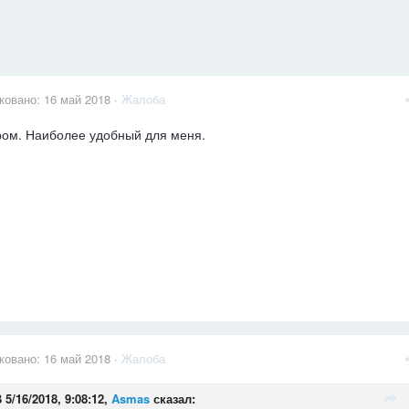
ковано:
16 май 2018
·
Жалоба
ром. Наиболее удобный для меня.
ковано:
16 май 2018
·
Жалоба
 5/16/2018, 9:08:12,
Asmas
сказал: