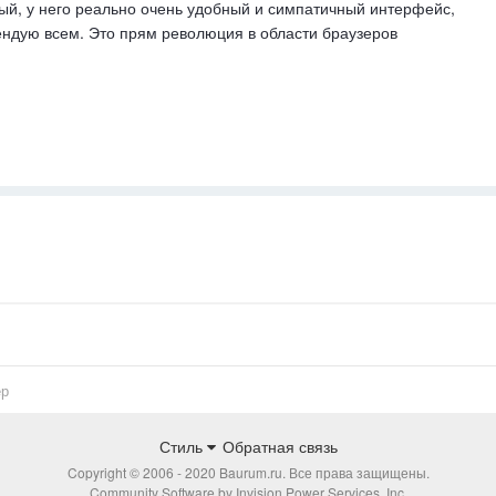
ый, у него реально очень удобный и симпатичный интерфейс,
ндую всем. Это прям революция в области браузеров
ер
Стиль
Обратная связь
Copyright © 2006 - 2020 Baurum.ru. Все права защищены.
Community Software by Invision Power Services, Inc.