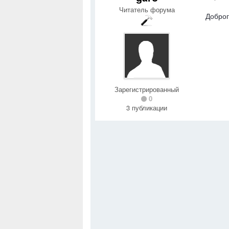
Читатель форума
Доброг
Зарегистрированный
0
3 публикации