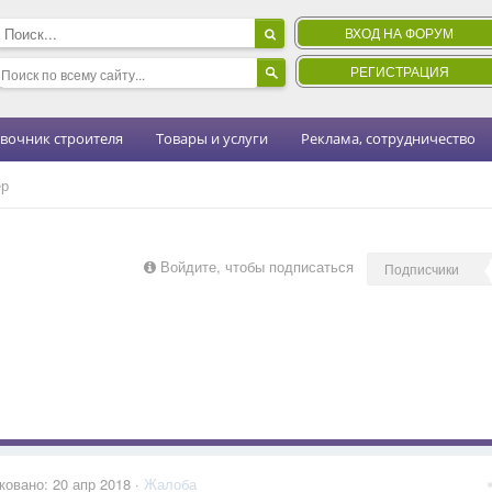
ВХОД НА ФОРУМ
РЕГИСТРАЦИЯ
вочник строителя
Товары и услуги
Реклама, сотрудничество
ер
Войдите, чтобы подписаться
Подписчики
ковано:
20 апр 2018
·
Жалоба