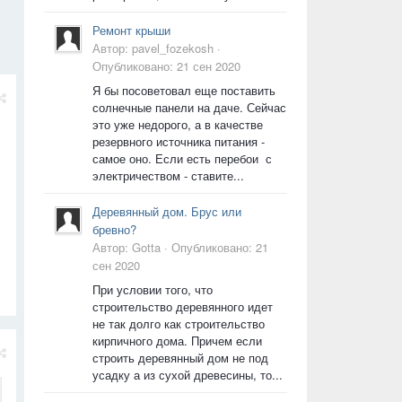
Ремонт крыши
Автор:
pavel_fozekosh
·
Опубликовано:
21 сен 2020
Я бы посоветовал еще поставить
солнечные панели на даче. Сейчас
это уже недорого, а в качестве
резервного источника питания -
самое оно. Если есть перебои с
электричеством - ставите...
Деревянный дом. Брус или
бревно?
Автор:
Gotta
·
Опубликовано:
21
сен 2020
При условии того, что
строительство деревянного идет
не так долго как строительство
кирпичного дома. Причем если
строить деревянный дом не под
усадку а из сухой древесины, то...