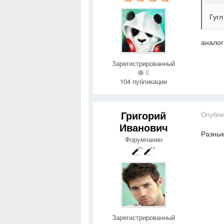
Гуг
аналог
Зарегистрированный
0
104 публикации
Григорий
Опубли
Иванович
Разным
Форумчанин
Зарегистрированный