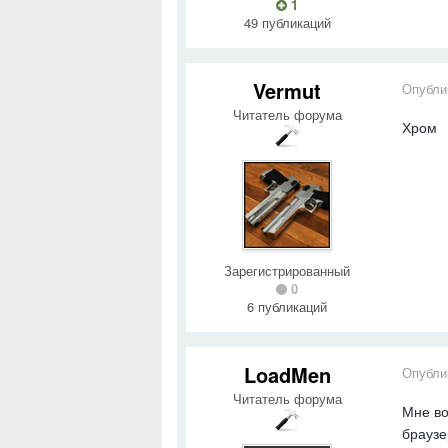
1
49 публикаций
Vermut
Опубли
Читатель форума
Хром
Зарегистрированный
0
6 публикаций
LoadMen
Опубли
Читатель форума
Мне во
браузе