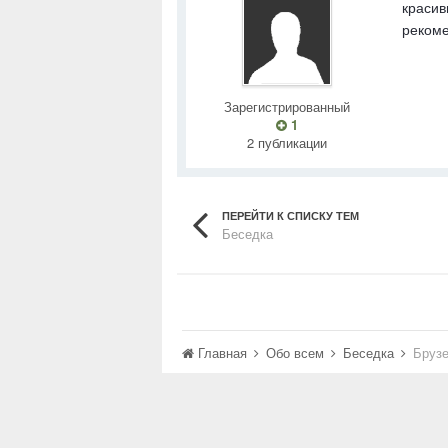
красив
рекоме
Зарегистрированный
1
2 публикации
ПЕРЕЙТИ К СПИСКУ ТЕМ
Беседка
Главная
Обо всем
Беседка
Бруз