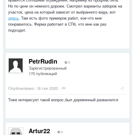
Но по цене он немного дороже. Смотрел варианты заборов на
участок, цена на который зависит от выбранного вида, вот
здесь
. Там есть фото примеров работ, кое-что мне
понравилось. Фирма работает в СПб, что мне как раз
подходит.
PetrRudin
0
Зарегистрированный
170 публикаций
Опубликовано:
18 сен 2020
·
Тоже интересует такой вопрос,был деревянный развалился
Artur22
0