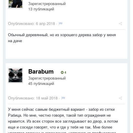
Зарегистрированный
13 публикаций
Опубликовано:
6 апр 2018
·
Обычный деревянный, но из хорошего дерева забор у меня
на даче
Barabum
4
Зарегистрированный
45 публикаций
Опубликовано:
18 май 2018
·
У меня сейчас самым бюджетный вариант - забор из сетки
Рабица. Но мне, честно говоря, такой тип ограждения не
нравится. Из всех сторон все заглядывают во двор, а потом
еще и соседи говорят, что и где у тебя не так. Мне более
нравятся сплошные ограждения, например из профнастила.