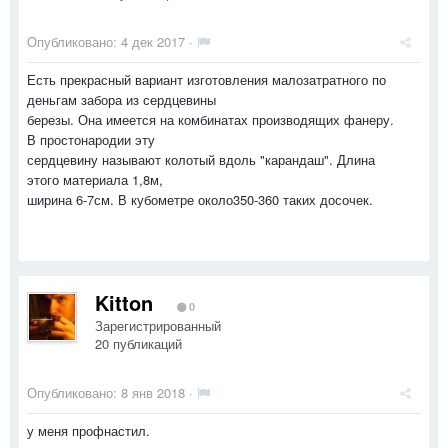
Опубликовано:
4 дек 2017
·
Есть прекрасный вариант изготовления малозатратного по
деньгам забора из сердцевины
березы. Она имеется на комбинатах производящих фанеру.
В простонародии эту
сердцевину называют колотый вдоль "карандаш". Длина
этого материала 1,8м,
ширина 6-7см. В кубометре около350-360 таких досочек.
Kitton
0
Зарегистрированный
20 публикаций
Опубликовано:
8 янв 2018
·
у меня профнастил.