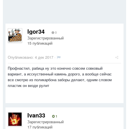
Igor34
0
Зарегистрированный
15 публикаций
Опубликовано:
4 дек 2017
·
Профнастил, рабица ну это конечно совсем совковый
вариант, а исскуственный камень дорого, а вообще сейчас
все смотрю из поликарбона заборы делают, одним словом
пластик он везде рулит
Ivan33
1
Зарегистрированный
17 публикаций