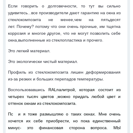
Если говорить о долговечности, то тут вы сильно
удивитесь...все производители дают гарантию на окна из
стеклокомпозита не менее,чем на пятьдесят
лет. Почему? потому что они очень прочные, им тщетна
коррозия и многое другое, что не могут позволить себе
окна,выполненные из стеклопластика и прочего.
Это легкий материал.
Это экологически чистый материал.
Профиль из стеклокомпозита лишен деформирования
из-за резких и больших перепадов температуры.
Воспользовавшись
RALпалитрой, которая состоит из
четырех тысяч цветов ,можно придать любой цвет и
оттенок окнам из стеклокомпозита.
Пс и я тоже размышляю о таких окнах. Мне очень
хочется их себе приобрести, но пока единственный
минус- это финансовая сторона вопроса. МЫ