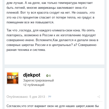
дом лучше. А на деле, как только температура перестает
быть летней, многие американцы заклеивают окна п\э
пленкой. Вот ту вся красота сходит на нет. Не сказать ,что
это на сто процентом спасает от потери тепла, но градус в
помещении все же повышается.
Так что ,господа, для каждого климата-свои кона. Но опять
повторюсь, возможно в России к их изготовлению подходят
совершенно иначе. Вспомните,Как делаются и делали окна в
северных широтах России и в центральных? а? Совершенно
разная техника и система.
djekpot
5
Зарегистрированный
12 публикаций
Опубликовано:
5 дек 2013
·
Согласен,что этот вариант окон не для наших широт,какие бы