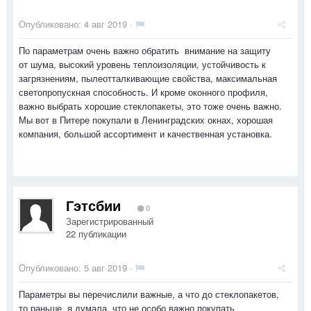
Опубликовано:
4 авг 2019
·
По параметрам очень важно обратить внимание на защиту
от шума, высокий уровень теплоизоляции, устойчивость к
загрязнениям, пылеотталкивающие свойства, максимальная
светопропускная способность. И кроме оконного профиля,
важно выбрать хорошие стеклопакеты, это тоже очень важно.
Мы вот в Питере покупали в Ленинградских окнах, хорошая
компания, большой ассортимент и качественная установка.
Гэтсбии
0
Зарегистрированный
22 публикации
Опубликовано:
5 авг 2019
·
Параметры вы перечислили важные, а что до стеклопакетов,
то раньше я думала, что не особо важно покупать