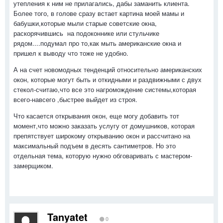
утепления к ним не прилагались, дабы заманить клиента.
Более того, в голове сразу встает картина моей мамы и
бабушки,которые мыли старые советские окна,
раскорячившись на подоконнике или стульчике
рядом....подумал про то,как мыть американские окна и
пришел к выводу что тоже не удобно.
А на счет новомодных тенденций относительно американских
окон, которые могут быть и откидными и раздвижными с двух
стекол-считаю,что все это нагромождение системы,которая
всего-навсего ,быстрее выйдет из строя.
Что касается открывания окон, еще могу добавить тот
момент,что можно заказать услугу от домушников, которая
препятствует широкому открыванию окон и рассчитано на
максимальный подъем в десять сантиметров. Но это
отдельная тема, которую нужно обговаривать с мастером-
замерщиком.
Tanyatet
0