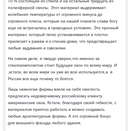
70 % состоящий из стекла и на остальные тридцать из
полиэферной смолы. Этот материал выдерживает
колебания температуры от огромного минуса до
огромного плюса, которые на нашей планете слава богу
еще не встречались в природных условиях. Это прочный
материал, который легко устанавливается и плотно
прилегает к рамам и к стенам дома, что предотвращает
любые задувания и сквозняки.
На самом деле, я твердо уверен,что именно за
стеклокомпозитом стоит будущее окон по всему миру. И
,кстати, во всем мире он уже во всю используется,а в
России все еще почему то боятся.
Лишь немногие фирмы взяли на себя смелость
предлагать недоверчивому российскому клиенту
американские окна. Кстати, благодаря своей гибкости, с
материалом приятно работать и можно создавать
любые архитектурные формы. А это огромный бонус
для внешнего фасада любого здания.