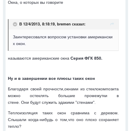
Окна, о которых вы говорите
В 12/4/2013, 8:18:19, bremen сказал:
Заинтересовался вопросом установки американски
х окон.
называются американские окна
Серия ФГК 850.
Ну и в завершении все плюсы таких окон
Благодаря своей прочности,окнами из стеклокомпозита
можно остеклять большие промежутки в
стене. Они будут служить эдакими "стенами".
Теплоизоляция таких окон сравнима с деревом.
Слышали когда-нибудь о том,что оно плохо сохраняет
тепло?