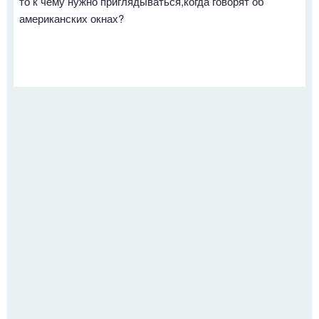
то к чему нужно приглядываться,когда говорят об
американских окнах?