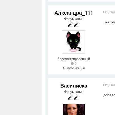
Алксандра_111
Опубли
Форумчанин
Знаком
Зарегистрированный
0
18 публикаций
Василиска
Опубли
Форумчанин
добавл