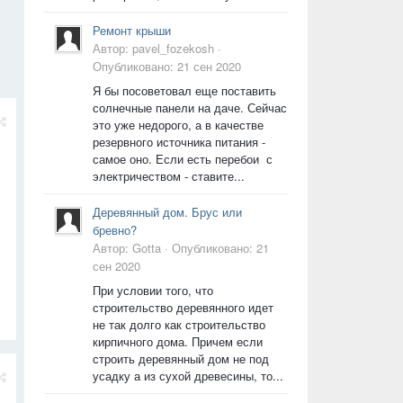
Ремонт крыши
Автор:
pavel_fozekosh
·
Опубликовано:
21 сен 2020
Я бы посоветовал еще поставить
солнечные панели на даче. Сейчас
это уже недорого, а в качестве
резервного источника питания -
самое оно. Если есть перебои с
электричеством - ставите...
Деревянный дом. Брус или
бревно?
Автор:
Gotta
·
Опубликовано:
21
сен 2020
При условии того, что
строительство деревянного идет
не так долго как строительство
кирпичного дома. Причем если
строить деревянный дом не под
усадку а из сухой древесины, то...