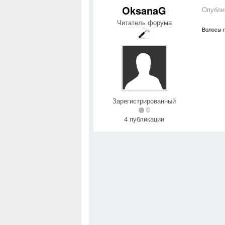
OksanaG
Опубли
Читатель форума
Волосы п
Зарегистрированный
0
4 публикации