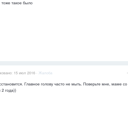
 тоже такое было
ковано:
15 июл 2016
·
Жалоба
сстановится. Главное голову часто не мыть. Поверьте мне, маме со
 2 года))