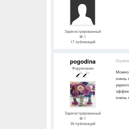
Зарегистрированный
0
17 публикаций
pogodina
Опубли
Форумчанин
Можно 
очень 
укрепл
эффект
очень 
Зарегистрированный
0
39 публикаций