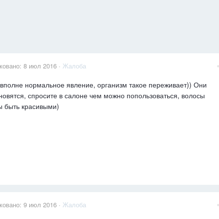
ковано:
8 июл 2016
·
Жалоба
 вполне нормальное явление, организм такое переживает)) Они
новятся, спросите в салоне чем можно попользоваться, волосы
 быть красивыми)
ковано:
9 июл 2016
·
Жалоба