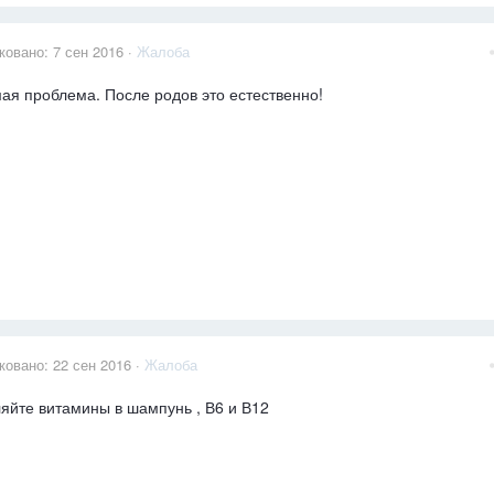
ковано:
7 сен 2016
·
Жалоба
ая проблема. После родов это естественно!
ковано:
22 сен 2016
·
Жалоба
яйте витамины в шампунь , В6 и В12