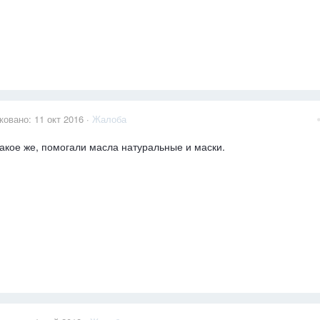
ковано:
11 окт 2016
·
Жалоба
акое же, помогали масла натуральные и маски.