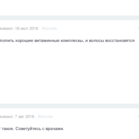
ковано:
18 июл 2016
·
Жалоба
попить хорошие витаминные комплескы, и волосы восстановятся
ковано:
7 авг 2016
·
Жалоба
 такое. Советуйтесь с врачами.