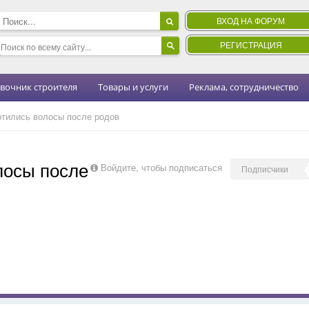
ВХОД НА ФОРУМ
РЕГИСТРАЦИЯ
вочник строителя
Товары и услуги
Реклама, сотрудничество
тились волосы после родов
лосы после
Войдите, чтобы подписаться
Подписчики