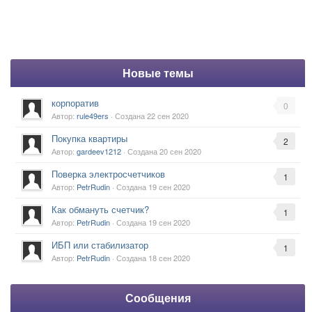
Новые темы
корпоратив
0
Автор:
rule49ers
· Создана
22 сен 2020
Покупка квартиры
2
Автор:
gardeev1212
· Создана
20 сен 2020
Поверка электросчетчиков
1
Автор:
PetrRudin
· Создана
19 сен 2020
Как обмануть счетчик?
1
Автор:
PetrRudin
· Создана
19 сен 2020
ИБП или стабилизатор
1
Автор:
PetrRudin
· Создана
18 сен 2020
Сообщения