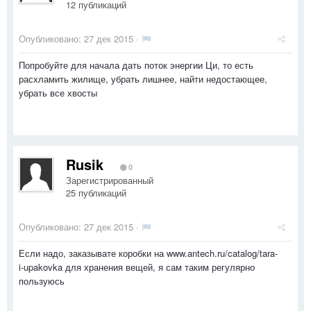
12 публикаций
Опубликовано:
27 дек 2015
·
Попробуйте для начала дать поток энергии Ци, то есть
расхламить жилище, убрать лишнее, найти недостающее,
убрать все хвосты
Rusik
0
Зарегистрированный
25 публикаций
Опубликовано:
27 дек 2015
·
Если надо, заказывате коробки на www.antech.ru/catalog/tara-
i-upakovka для хранения вещей, я сам таким регулярно
пользуюсь