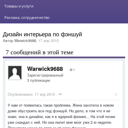
Товары и услуги
Реклама, сотрудничество
Дизайн интерьера по фэншуй
Автор
Warwick9688
,
17 апр 2015
7 сообщений в этой теме
Warwick9688
0
Зарегистрированный
3 публикации
Опубликовано:
17 апр 2015
·
У нам от появилась такая проблема. Жена захотела в новом
доме обустроить все под фэншуй. Но дело, в том что я ее
знаю, она в дизайне, как я в ядерной физике... На этой почве
уже скандал с ней. Но она пилит мне мозг уже 2 ю неделю.
Прочитала какую-то статью об этом фэншуе