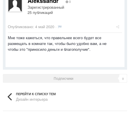
Alekssandr
0
Зарегистрированный
25 публикаций
Опубликовано:
4 май 2020
·
Мне тоже кажеться, что правельнее всего будет все
размещать в комнате так, чтобы было удобно вам, а не
чтобы это "приносило деньги и благополучие".
Подписчики
0
ПЕРЕЙТИ К СПИСКУ ТЕМ
Дизайн интерьера