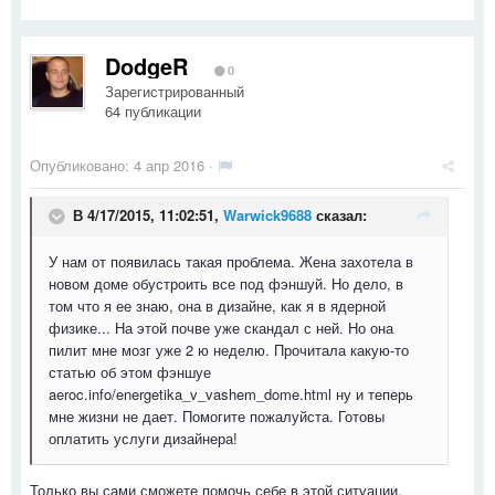
DodgeR
0
Зарегистрированный
64 публикации
Опубликовано:
4 апр 2016
·
В 4/17/2015, 11:02:51,
Warwick9688
сказал:
У нам от появилась такая проблема. Жена захотела в
новом доме обустроить все под фэншуй. Но дело, в
том что я ее знаю, она в дизайне, как я в ядерной
физике... На этой почве уже скандал с ней. Но она
пилит мне мозг уже 2 ю неделю. Прочитала какую-то
статью об этом фэншуе
aeroc.info/energetika_v_vashem_dome.html ну и теперь
мне жизни не дает. Помогите пожалуйста. Готовы
оплатить услуги дизайнера!
Только вы сами сможете помочь себе в этой ситуации.