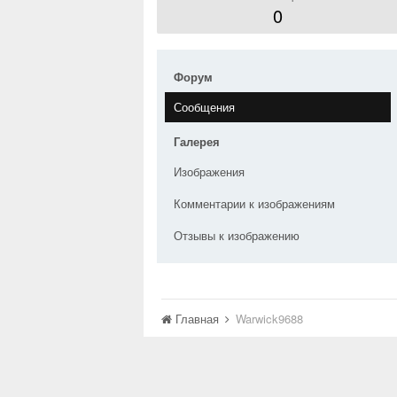
0
Форум
Сообщения
Галерея
Изображения
Комментарии к изображениям
Отзывы к изображению
Главная
Warwick9688