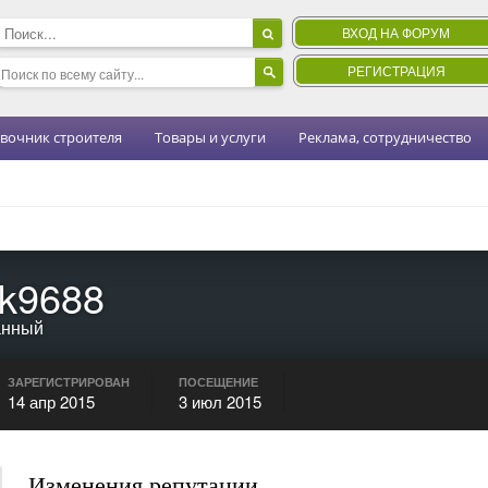
ВХОД НА ФОРУМ
РЕГИСТРАЦИЯ
вочник строителя
Товары и услуги
Реклама, сотрудничество
k9688
анный
ЗАРЕГИСТРИРОВАН
ПОСЕЩЕНИЕ
14 апр 2015
3 июл 2015
Изменения репутации