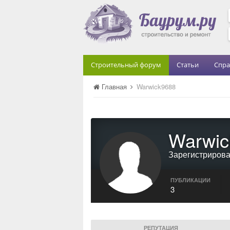
Строительный форум
Статьи
Спра
Главная
Warwick9688
Warwic
Зарегистриров
ПУБЛИКАЦИИ
3
РЕПУТАЦИЯ