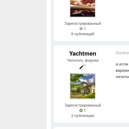
Зарегистрированный
0
9 публикаций
Yachtmen
Опубли
Читатель форума
а если
вариан
пятито
Зарегистрированный
1
3 публикации