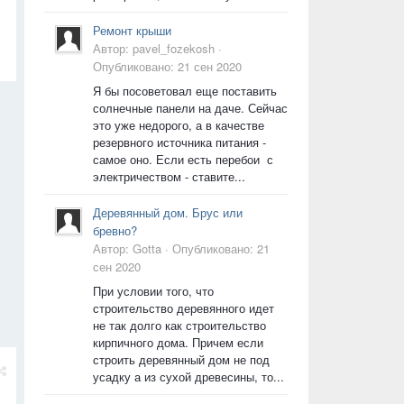
Ремонт крыши
Автор:
pavel_fozekosh
·
Опубликовано:
21 сен 2020
Я бы посоветовал еще поставить
солнечные панели на даче. Сейчас
это уже недорого, а в качестве
резервного источника питания -
самое оно. Если есть перебои с
электричеством - ставите...
Деревянный дом. Брус или
бревно?
Автор:
Gotta
·
Опубликовано:
21
сен 2020
При условии того, что
строительство деревянного идет
не так долго как строительство
кирпичного дома. Причем если
строить деревянный дом не под
усадку а из сухой древесины, то...