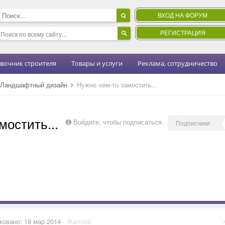
ВХОД НА ФОРУМ
РЕГИСТРАЦИЯ
вочник строителя
Товары и услуги
Реклама, сотрудничество
Ландшафтный дизайн
Нужно чем-то замостить...
мостить...
Войдите, чтобы подписаться
Подписчики
ковано:
19 мар 2014
·
Жалоба