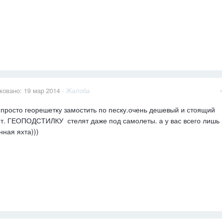
ковано:
19 мар 2014
·
Жалоба
 просто георешетку замостить по песку.очень дешевый и стоящий
т. ГЕОПОДСТИЛКУ стелят даже под самолеты. а у вас всего лишь
нная яхта)))