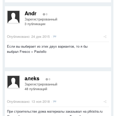
Andr
0
Зарегистрированный
3 публикации
Опубликовано:
24 дек 2015
·
Если вы выбирает из этих двух вариантов, то я бы
выбрал Fresco + Pastello
aлеks
0
Зарегистрированный
48 публикаций
Опубликовано:
13 ноя 2018
·
При строительстве дома материалы заказывал на ptkistra.ru