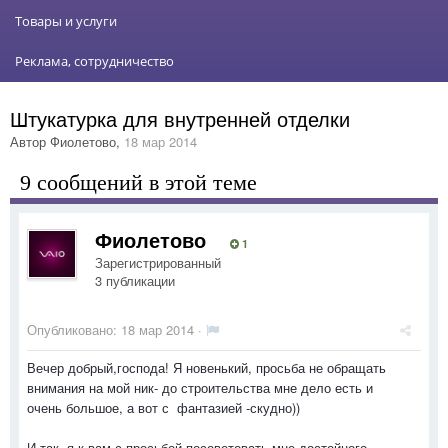
Товары и услуги
Реклама, сотрудничество
Штукатурка для внутренней отделки
Автор
Фиолетово
,
18 мар 2014
9 сообщений в этой теме
Фиолетово
1
Зарегистрированный
3 публикации
Опубликовано:
18 мар 2014
·
Вечер добрый,господа! Я новенький, просьба не обращать
внимания на мой ник- до строительства мне дело есть и
очень большое, а вот с фантазией -скудно))
И так, я к вам с просьбой посоветовать мне достойного