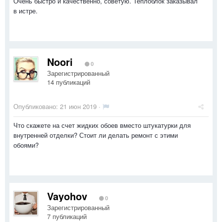
Очень быстро и качественно, советую. Теплоблок заказывал
в истре.
Noori
0
Зарегистрированный
14 публикаций
Опубликовано:
21 июн 2019
·
Что скажете на счет жидких обоев вместо штукатурки для
внутренней отделки? Стоит ли делать ремонт с этими
обоями?
Vayohov
0
Зарегистрированный
7 публикаций