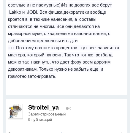
светлые и не пасмурные))Из не дорогих все берут
Lakko и JOBI. Вся фишка декоративки вообще
кроется в
в технике нанесения, а составы
отличаются не многим. Все они делаются на
мраморной муке, с кварцевыми наполнителями, с
добавлением целлюлозы и т. д. и
т.п. Поэтому почти сто процентов , тут все зависит от
мастера, который наносит. Так что тот же ротбанд
можно так накинуть, что даст фору всем дорогим
декоративкам. Только нужно не забыть еще и
грамотно затонировать.
Stroitel_ya
0
Зарегистрированный
5 публикаций