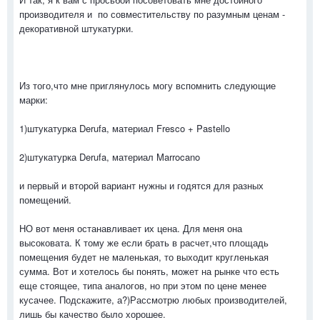
производителя и по совместительству по разумным ценам -
декоративной штукатурки.
Из того,что мне приглянулось могу вспомнить следующие
марки:
1)штукатурка Derufa, материал Fresco + Pastello
2)штукатурка Derufa, материал Marrocano
и первый и второй вариант нужны и годятся для разных
помещений.
НО вот меня останавливает их цена. Для меня она
высоковата. К тому же если брать в расчет,что площадь
помещения будет не маленькая, то выходит кругленькая
сумма. Вот и хотелось бы понять, может на рынке что есть
еще стоящее, типа аналогов, но при этом по цене менее
кусачее. Подскажите, а?)Рассмотрю любых производителей,
лишь бы качество было хорошее.