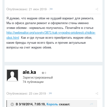
Опубликовано:
21 июн 2019
·
Я думаю, что жидкие обои не худший вариант для ремонта.
Мы в офисе делали ремонт и оформляли стены именно
этими обоями - нормально получилось. Почитайте в статье
http://webrealtor.org/sovety/3871-kak-vygodno-priobresti-zhidkie-
Как и где лучше всего приобретать жидкие обои,
oboi.html
какие бренды лучше всего брать и прочие актуальные
вопросы на счет жидких обоев.
ale.ka
0
Зарегистрированный
74 публикации
Опубликовано:
23 сен 2019
·
В 3/18/2014, 7:05:19,
Король
сказал: