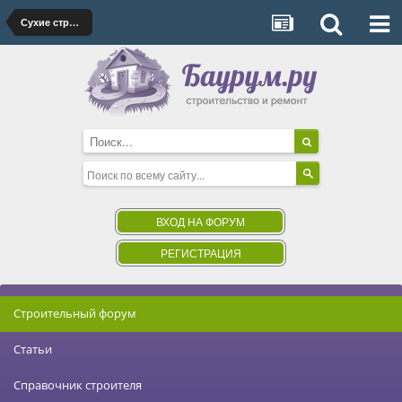
Сухие строительные смеси, грунтовки
ВХОД НА ФОРУМ
РЕГИСТРАЦИЯ
Строительный форум
Статьи
Справочник строителя