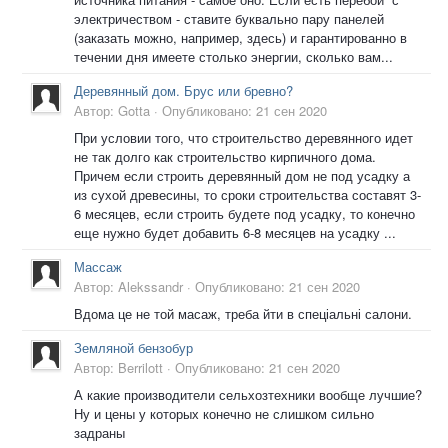
электричеством - ставите буквально пару панелей
(заказать можно, например, здесь) и гарантированно в
течении дня имеете столько энергии, сколько вам...
Деревянный дом. Брус или бревно?
Автор:
Gotta
·
Опубликовано:
21 сен 2020
При условии того, что строительство деревянного идет
не так долго как строительство кирпичного дома.
Причем если строить деревянный дом не под усадку а
из сухой древесины, то сроки строительства составят 3-
6 месяцев, если строить будете под усадку, то конечно
еще нужно будет добавить 6-8 месяцев на усадку ...
Массаж
Автор:
Alekssandr
·
Опубликовано:
21 сен 2020
Вдома це не той масаж, треба йти в спеціальні салони.
Земляной бензобур
Автор:
Berrilott
·
Опубликовано:
21 сен 2020
А какие производители сельхозтехники вообще лучшие?
Ну и цены у которых конечно не слишком сильно
задраны