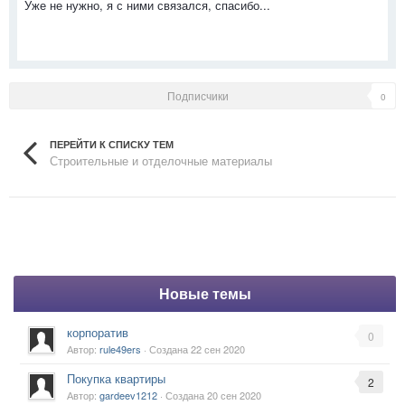
Уже не нужно, я с ними связался, спасибо...
Подписчики
0
ПЕРЕЙТИ К СПИСКУ ТЕМ
Строительные и отделочные материалы
Новые темы
корпоратив
0
Автор:
rule49ers
· Создана
22 сен 2020
Покупка квартиры
2
Автор:
gardeev1212
· Создана
20 сен 2020