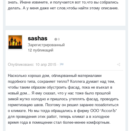
знать. Иначе извините, и получается вот то,что вы собрались
делать. А у меня даже нет слов,чтобы найти этому описание.
sashas
0
Зарегистрированный
12 публикаций
Опубликовано:
10 апр 2015
·
Насколько хорошо дом, облицованный материалами
подобного типа, сохраняет тепло? Коллега думает над тем,
чтобы таким образом обустроить фасад, пока не въехал в
новый дом... Я ему сказал, что у нас тоже было прошлой
зимой жутко холодно и пришлось утеплять фасад, проводить
герметизацию швов. Поэтому он решил заранее позаботиться
о климате. Но мы тогда обращались в фирму ООО “АссолЪ”
для проведения этих работ, теперь климат а в холодное
время года в помещении стал более-менее комфортным.