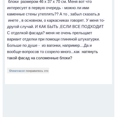
блоки размером 46 х 37 х 70 см. Меня вот что
интересует в первую очередь - можно ли ими
каменные стены утеплять?? А то , забыл сказать,в
инете , в основном, о каркасниках говорят. У меня то-
другой случай. И КАК БЫТЬ ,ЕСЛИ ВСЕ ПОДХОДИТ
С отделкой фасада? меня не очень прельщает
вариант отделки при помощи глиняной штукатурки.
Больше по душе - из вагонки, например....Да и
вообще-вопросов то созрело много...как
натянуть
такой фасад на соломенные блоки?
Sheannacon
понравилось это