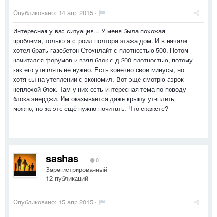
Опубликовано:
14 апр 2015
·
Интересная у вас ситуация... У меня была похожая
проблема, только я строил полтора этажа дом. И в начале
хотел брать газобетон Стоунлайт с плотностью 500. Потом
начитался форумов и взял блок с д 300 плотностью, потому
как его утеплять не нужно. Есть конечно свои минусы, но
хотя бы на утеплении с экономил. Вот эщё смотрю аэрок
неплохой блок. Там у них есть интересная тема по поводу
блока энерджи. Им оказывается даже крышу утеплить
можно, но за это ещё нужно почитать. Что скажете?
sashas
0
Зарегистрированный
12 публикаций
Опубликовано:
15 апр 2015
·