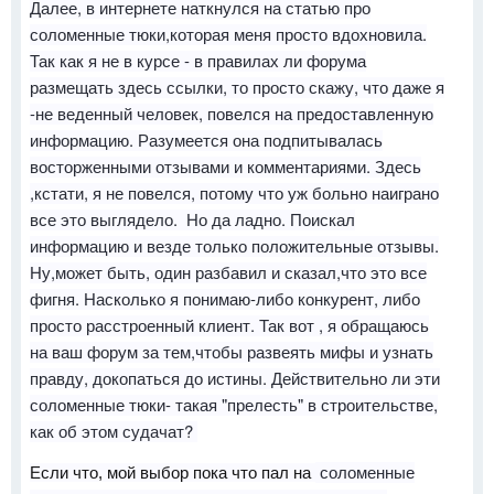
Далее, в интернете наткнулся на статью про
соломенные тюки,которая меня просто вдохновила.
Так как я не в курсе - в правилах ли форума
размещать здесь ссылки, то просто скажу, что даже я
-не веденный человек, повелся на предоставленную
информацию. Разумеется она подпитывалась
восторженными отзывами и комментариями. Здесь
,кстати, я не повелся, потому что уж больно наиграно
все это выглядело. Но да ладно. Поискал
информацию и везде только положительные отзывы.
Ну,может быть, один разбавил и сказал,что это все
фигня. Насколько я понимаю-либо конкурент, либо
просто расстроенный клиент. Так вот , я обращаюсь
на ваш форум за тем,чтобы развеять мифы и узнать
правду, докопаться до истины. Действительно ли эти
соломенные тюки- такая "прелесть" в строительстве,
как об этом судачат?
соломенные
Если что, мой выбор пока что пал на