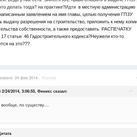
что делать тогда? на практике?Идти
в местную администрацию
 написанным заявлением на имя главы, целью получения ГПЗУ
ь выдачу разрешения на строительство, приложить к нему копи
тельства собственности, а также предоставить РАСПЕЧАТКУ
 17 статьи 46 Гадостроительного кодекса?Неужели кто-то
ется на это???
ковано:
24 фев 2014
·
Жалоба
 2/24/2014, 3:06:55, Феникс сказал:
 вообще, по существу....
итата