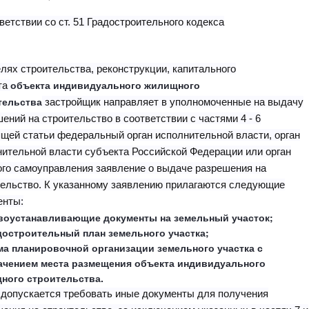
ветствии со ст. 51 Градостроительного кодекса
елях строительства, реконструкции, капитального
объекта индивидуального жилищного
та
тельства
застройщик направляет в уполномоченные на выдачу
ений на строительство в соответствии с частями 4 - 6
щей статьи федеральный орган исполнительной власти, орган
нительной власти субъекта Российской Федерации или орган
ого самоуправления заявление о выдаче разрешения на
тельство. К указанному заявлению прилагаются следующие
енты:
авоустанавливающие документы на земельный участок;
адостроительный план земельного участка;
ема планировочной организации земельного участка с
ачением места размещения объекта индивидуального
ного строительства.
 допускается требовать иные документы для получения