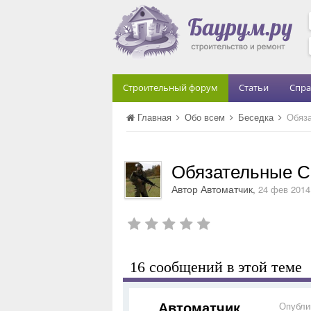
Строительный форум
Статьи
Спра
Главная
Обо всем
Беседка
Обяз
Обязательные 
Автор
Автоматчик
,
24 фев 2014
16 сообщений в этой теме
Автоматчик
Опубли