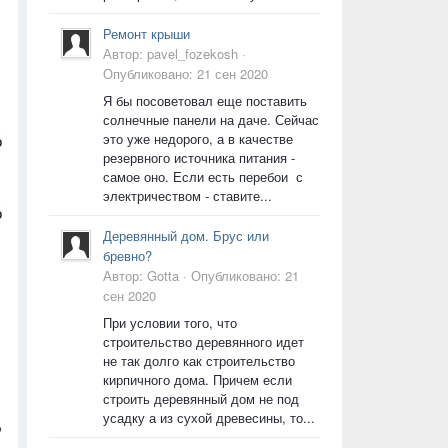
Ремонт крыши
Автор:
pavel_fozekosh
·
Опубликовано:
21 сен 2020
Я бы посоветовал еще поставить
солнечные панели на даче. Сейчас
это уже недорого, а в качестве
о
резервного источника питания -
самое оно. Если есть перебои с
электричеством - ставите...
о
Деревянный дом. Брус или
бревно?
Автор:
Gotta
·
Опубликовано:
21
сен 2020
При условии того, что
строительство деревянного идет
не так долго как строительство
кирпичного дома. Причем если
строить деревянный дом не под
усадку а из сухой древесины, то...
о