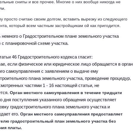
ельные снипы и все прочее. Многие о них вообще никогда не
ли.
у просто считаю своим долгом, вставить вырезку из следующего
нта, который всем частным застройщикам ой как пригодится.
 немного о Градостроительном плане земельного участка
 с планировочной схеме участка.
статьи 46 Градостроительного кодекса гласит:
ае, если физическое или юридическое лицо обращается в орган
ого самоуправления с заявлением о выдаче ему
троительного плана земельного участка, проведение процедур,
мотренных частями 1 - 16 настоящей статьи, не
Орган местного самоуправления в течение тридцати
ется.
о дня поступления указанного обращения осуществляет
овку градостроительного плана земельного участка и
Орган местного самоуправления предоставляет
дает его.
телю градостроительный план земельного участка без
ния платы.