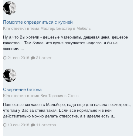
Помогите определиться с кухней
Kim ответил в тема МастерЛомастер в
Мебель
Ну а что Вы хотели - дешевые материалы, дешевая цена, дешевое
качество... Тем более, что кухня покупается надолго, я бы не
экономил...
21 сен 2018
31 ответ
Сверление бетона
Kim ответил в тема Вик Торович в
Стены
Полностью согласен с Мальборо, надо еще для начала посмотреть,
что там у Вас за стена такая. Если все нормально и в ней
действительно можно делать отверстие, а в идеале есть и...
19 сен 2018
11 ответов