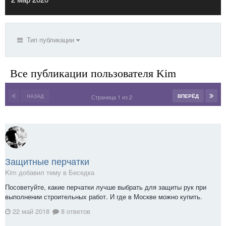
Тип публикации
Все публикации пользователя Kim
НАЗАД
ВПЕРЁД
Страница 1 из 2
Защитные перчатки
Kim добавил тему в
Беседка
Посоветуйте, какие перчатки лучше выбрать для защиты рук при
выполнении строительных работ. И где в Москве можно купить.
22 май 2018
8 ответов