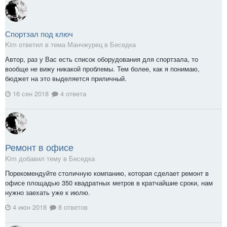
Спортзал под ключ
Kim ответил в тема Манчжурец в
Беседка
Автор, раз у Вас есть список оборудования для спортзала, то
вообще не вижу никакой проблемы. Тем более, как я понимаю,
бюджет на это выделяется приличный.
16 сен 2018
4 ответа
Ремонт в офисе
Kim добавил тему в
Беседка
Порекомендуйте столичную компанию, которая сделает ремонт в
офисе площадью 350 квадратных метров в кратчайшие сроки, нам
нужно заехать уже к июлю.
4 июн 2018
8 ответов