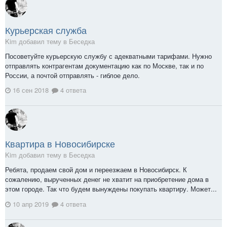
Курьерская служба
Kim добавил тему в
Беседка
Посоветуйте курьерскую службу с адекватными тарифами. Нужно
отправлять контрагентам документацию как по Москве, так и по
России, а почтой отправлять - гиблое дело.
16 сен 2018
4 ответа
Квартира в Новосибирске
Kim добавил тему в
Беседка
Ребята, продаем свой дом и переезжаем в Новосибирск. К
сожалению, вырученных денег не хватит на приобретение дома в
этом городе. Так что будем вынуждены покупать квартиру. Может...
10 апр 2019
4 ответа