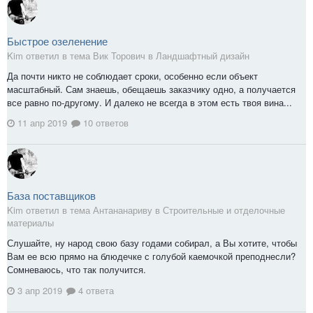
Быстрое озеленение
Kim ответил в тема Вик Торович в
Ландшафтный дизайн
Да почти никто не соблюдает сроки, особенно если объект
масштабный. Сам знаешь, обещаешь заказчику одно, а получается
все равно по-другому. И далеко не всегда в этом есть твоя вина...
11 апр 2019
10 ответов
База поставщиков
Kim ответил в тема Антананариву в
Строительные и отделочные
материалы
Слушайте, ну народ свою базу годами собирал, а Вы хотите, чтобы
Вам ее всю прямо на блюдечке с голубой каемочкой преподнесли?
Сомневаюсь, что так получится.
3 апр 2019
4 ответа