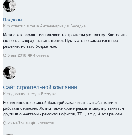
Поддоны
Kim ответил в тема Антананариву в
Беседка
Можно как вариант использовать строительную пленку. Застелить
ею пол, а сверху ставить мешки. Пусть это не самое изящное
решение, но зато бюджетное.
5 авг 2018
4 ответа
Сайт строительной компании
Kim добавил тему в
Беседка
Решил вместе со своей бригадой заканчивать с шабашками и
работать серьезно. Хотим также кроме ремонта квартир заняться
другими объектами - ремонтом офисов, ТРЦ и т.д. А эти работы...
26 май 2018
5 ответов