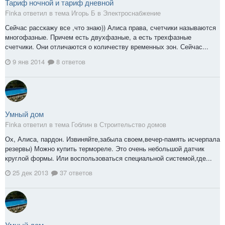
Тариф ночной и тариф дневной
Finka ответил в тема Игорь Б в
Электроснабжение
Сейчас расскажу все ,что знаю)) Алиса права, счетчики называются
многофазные. Причем есть двухфазные, а есть трехфазные
счетчики. Они отличаются о количеству временных зон. Сейчас...
9 янв 2014
8 ответов
Умный дом
Finka ответил в тема Гоблин в
Строительство домов
Ох, Алиса, пардон. Извиняйте,забыла своем,вечер-память исчерпала
резервы) Можно купить термореле. Это очень небольшой датчик
круглой формы. Или воспользоваться специальной системой,где...
25 дек 2013
37 ответов
Умный дом