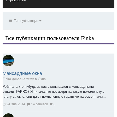
Тип публикации
Все публикации пользователя Finka
Мансардные окна
Finka добавил тему в
Окна
Ребята, а кто-нибудь из вас сталкивался с мансардными
окнами FAKRO? Я читала,что несмотря на такую немаленькую
плату за окно, они дают пожизненную гарантию на ремонт или...
24 янв 2014
14 ответов
8