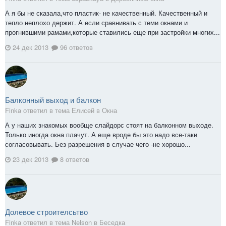
А я бы не сказала,что пластик- не качественный. Качественный и
тепло неплохо держит. А если сравнивать с теми окнами и
прогнившими рамами,которые ставились еще при застройки многих...
24 дек 2013
96 ответов
Балконный выход и балкон
Finka ответил в тема Елисей в
Окна
А у наших знакомых вообще слайдорс стоят на балконном выходе.
Только иногда окна плачут. А еще вроде бы это надо все-таки
согласовывать. Без разрешения в случае чего -не хорошо...
23 дек 2013
8 ответов
Долевое строителсьтво
Finka ответил в тема Nelson в
Беседка