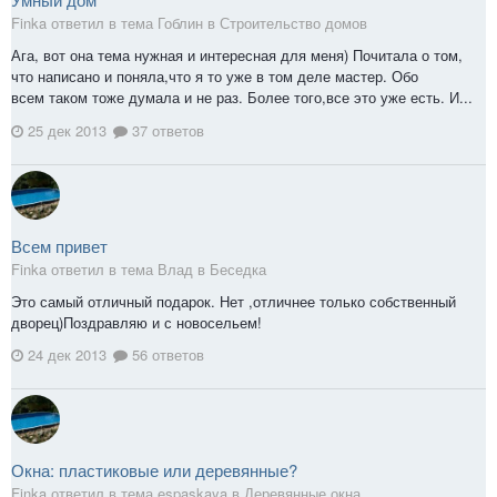
Finka ответил в тема Гоблин в
Строительство домов
Ага, вот она тема нужная и интересная для меня) Почитала о том,
что написано и поняла,что я то уже в том деле мастер. Обо
всем таком тоже думала и не раз. Более того,все это уже есть. И...
25 дек 2013
37 ответов
Всем привет
Finka ответил в тема Влад в
Беседка
Это самый отличный подарок. Нет ,отличнее только собственный
дворец)Поздравляю и с новосельем!
24 дек 2013
56 ответов
Окна: пластиковые или деревянные?
Finka ответил в тема espaskaya в
Деревянные окна