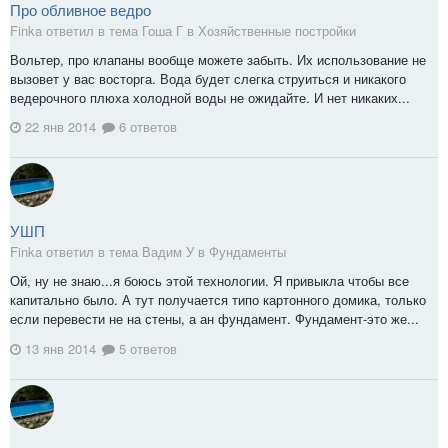
Про обливное ведро
Finka ответил в тема Гоша Г в
Хозяйственные постройки
Вольтер, про клапаны вообще можете забыть. Их использование не
вызовет у вас восторга. Вода будет слегка струиться и никакого
ведерочного плюха холодной воды не ожидайте. И нет никаких...
22 янв 2014
6 ответов
УШП
Finka ответил в тема Вадим У в
Фундаменты
Ой, ну не знаю...я боюсь этой технологии. Я привыкла чтобы все
капитально было. А тут получается типо картонного домика, только
если перевести не на стены, а ан фундамент. Фундамент-это же...
13 янв 2014
5 ответов