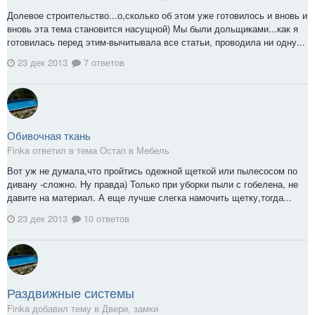
Долевое строительство...о,сколько об этом уже готовилось и вновь и
вновь эта тема становится насущной) Мы были дольщиками...как я
готовилась перед этим-вычитывала все статьи, проводила ни одну...
23 дек 2013
7 ответов
Обивочная ткань
Finka ответил в тема Остап в
Мебель
Вот уж не думала,что пройтись одежной щеткой или пылесосом по
дивану -сложно. Ну правда) Только при уборки пыли с гобелена, не
давите на материал. А еще лучше слегка намочить щетку,тогда...
23 дек 2013
10 ответов
Раздвижные системы
Finka добавил тему в
Двери, замки