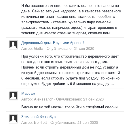
Я бы посоветовал еще поставить солнечные панели на
даче. Сейчас это уже недорого, а в качестве резервного
источника питания - самое оно. Если есть перебои с
электричеством - ставите буквально пару панелей
(заказать можно, например, здесь) и гарантированно в
течении дня имеете столько энергии, сколько вам...
Деревянный дом. Брус или бревно?
Автор:
Gotta
·
Опубликовано:
21 сен 2020
При условии того, что строительство деревянного идет
не так долго как строительство кирпичного дома.
Причем если строить деревянный дом не под усадку а
из сухой древесины, то сроки строительства составят 3-
6 месяцев, если строить будете под усадку, то конечно
еще нужно будет добавить 6-8 месяцев на усадку ...
Массаж
Автор:
Alekssandr
·
Опубликовано:
21 сен 2020
Вдома це не той масаж, треба йти в спеціальні салони.
Земляной бензобур
Автор:
Berrilott
·
Опубликовано:
21 сен 2020