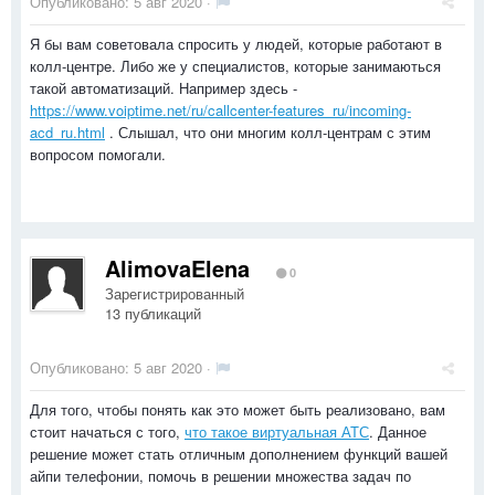
Опубликовано:
5 авг 2020
·
Я бы вам советовала спросить у людей, которые работают в
колл-центре. Либо же у специалистов, которые занимаються
такой автоматизаций. Например здесь -
https://www.voiptime.net/ru/callcenter-features_ru/incoming-
acd_ru.html
. Слышал, что они многим колл-центрам с этим
вопросом помогали.
AlimovaElena
0
Зарегистрированный
13 публикаций
Опубликовано:
5 авг 2020
·
Для того, чтобы понять как это может быть реализовано, вам
стоит начаться с того,
что такое виртуальная АТС
. Данное
решение может стать отличным дополнением функций вашей
айпи телефонии, помочь в решении множества задач по