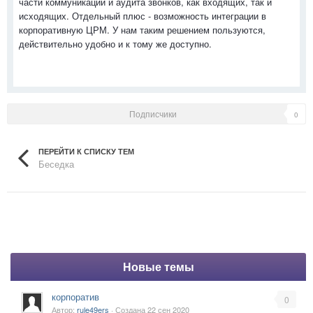
части коммуникации и аудита звонков, как входящих, так и
исходящих. Отдельный плюс - возможность интеграции в
корпоративную ЦРМ. У нам таким решением пользуются,
действительно удобно и к тому же доступно.
Подписчики
0
ПЕРЕЙТИ К СПИСКУ ТЕМ
Беседка
Новые темы
корпоратив
0
Автор:
rule49ers
· Создана
22 сен 2020