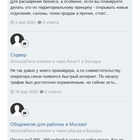
Для расширения бизнеса, а особенно, если вы планируете
делать это по территориальному принципу - открывать новые
отделения, салоны, точки продаж и прочее, стоит...
4 май 2020
2 ответа
Сервер
AlimovaElena ответил в тема Анна11 в
Беседка
Не так давно у моего провайдера, а по совместительству
оператора связи появился быстрый интернет. По началу
трафик был достаточно ограниченным, но сейчас есть...
18 мар 2020
2 ответа
Общежитие для рабочих в Москве!
AlimovaElena ответил в тема LolaLola в
Беседка
Отчего же? 200 - 300 рублей в сутки за койка-место. Как по