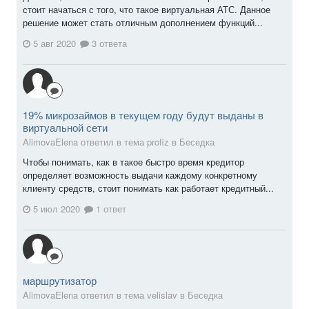
стоит начаться с того, что такое виртуальная АТС. Данное
решение может стать отличным дополнением функций...
5 авг 2020
3 ответа
19% микрозаймов в текущем году будут выданы в
виртуальной сети
AlimovaElena ответил в тема profiz в
Беседка
Чтобы понимать, как в такое быстро время кредитор
определяет возможность выдачи каждому конкретному
клиенту средств, стоит понимать как работает кредитный...
5 июл 2020
1 ответ
маршрутизатор
AlimovaElena ответил в тема velislav в
Беседка