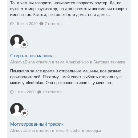
То, о чем вы говорите, называется попросту роутер. Да, по
сути, это маршрутизатор, но для простоты понимания говорят
именно так. Кстати, не только для дома, но и даже...
16 июн 2020
7 ответов
Стиральная машина
AlimovaElena ответил в тема АлексейФрр в
Бытовая техника
Поменяла за все время 3 стиральные машины, все разных
производителей. Поэтому - мой совет выбрать стиральную
машину electrolux. Она прекрасно стирает - у меня на...
1 июн 2020
18 ответов
Мотивированный трафик
AlimovaElena ответил в тема Kristofer в
Беседка