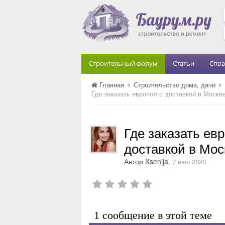
Строительный форум
Статьи
Спра
Главная
Строительство дома, дачи
Где заказать европол с доставкой в Москв
Где заказать евр
доставкой в Мос
Автор
Xsenija
,
7 июн 2020
1 сообщение в этой теме