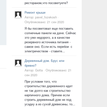
рестораном,что посоветуете?
Ремонт крыши
Автор:
pavel_fozekosh
·
Опубликовано:
21 сен 2020
Я бы посоветовал еще поставить
солнечные панели на даче. Сейчас
это уже недорого, а в качестве
резервного источника питания -
самое оно. Если есть перебои с
электричеством - ставите...
Деревянный дом. Брус или
бревно?
Автор:
Gotta
·
Опубликовано:
21
сен 2020
При условии того, что
строительство деревянного идет
не так долго как строительство
кирпичного дома. Причем если
строить деревянный дом не под
усадку а из сухой древесины, то...