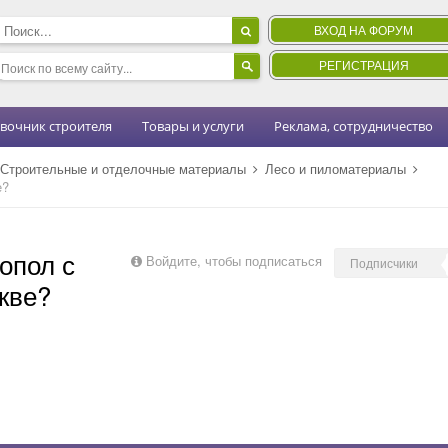
ВХОД НА ФОРУМ
РЕГИСТРАЦИЯ
вочник строителя
Товары и услуги
Реклама, сотрудничество
Строительные и отделочные материалы
Лесо и пиломатериалы
е?
опол с
Войдите, чтобы подписаться
Подписчики
кве?