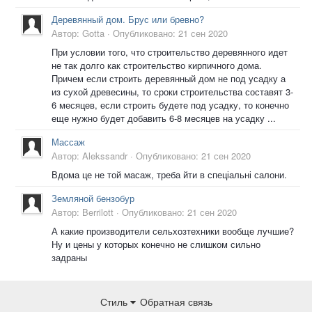
Деревянный дом. Брус или бревно?
Автор:
Gotta
·
Опубликовано:
21 сен 2020
При условии того, что строительство деревянного идет
не так долго как строительство кирпичного дома.
Причем если строить деревянный дом не под усадку а
из сухой древесины, то сроки строительства составят 3-
6 месяцев, если строить будете под усадку, то конечно
еще нужно будет добавить 6-8 месяцев на усадку ...
Массаж
Автор:
Alekssandr
·
Опубликовано:
21 сен 2020
Вдома це не той масаж, треба йти в спеціальні салони.
Земляной бензобур
Автор:
Berrilott
·
Опубликовано:
21 сен 2020
А какие производители сельхозтехники вообще лучшие?
Ну и цены у которых конечно не слишком сильно
задраны
Стиль
Обратная связь