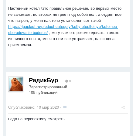
Настенный котел \это правильное решение, во первых место
не занимает, во вторых не греет под собой пол, а отдает все
что нагрел, у меня на стене установлен вот такой
https://rigaplast.ru/product-category/kotly-otopitelnye/kotelnoe-
oborudovanie-buderus/
, могу вам его рекомендовать, только
из личного опыта, меня в нем все устраивает, плюс цена
приемлемая.
РадикБур
0
Зарегистрированный
105 публикаций
Опубликовано:
10 мар 2020
·
надо на перспективу смотреть