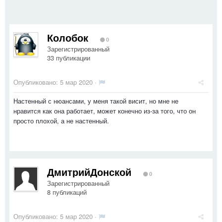
Колобок
0
Зарегистрированный
33 публикации
Опубликовано:
5 мар 2020
·
Настенный с нюансами, у меня такой висит, но мне не
нравится как она работает, может конечно из-за того, что он
просто плохой, а не настенный.
ДмитрийДонской
0
Зарегистрированный
8 публикаций
Опубликовано:
5 мар 2020
·