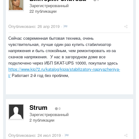
Зарегистрированный
22 публикации
Опубликовано:
26 апр 2019
·
Сейчас современная бытовая техника, очень
чувствительная, лучше один раз купить стабилизатор
напряжения и быть спокойным, чем ремонтировать из-за
скачков напряжения. У нас в загородном доме все
подключено через ИБП SKAT-UPS 10000, покупали здесь
https://www.kip72.ru/katalog/kipia/stabilizatory-napryazheniya-
i/
Работает 2-й год без проблем,
Strum
0
Зарегистрированный
2 публикации
Опубликовано:
24 июл 2019
·