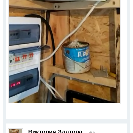
Виктория Златова
0