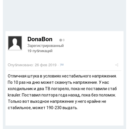
DonaBon
0
Зарегистрированный
19 публикаций
Опубликовано:
26 фев 2019
·
Отличная штука в условиях нестабильного напряжения.
По 10 раз на дню может скакнуть напряжение. У нас
холодильник и два ТВ погорело, пока не поставили стаб
krauler. Поставил полтора года назад, пока без поломок.
Только вот выходное напряжение у него крайне не
стабильное, может 190-230 выдать.