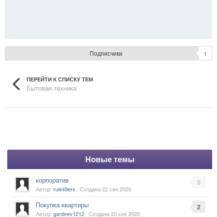
Подписчики
1
ПЕРЕЙТИ К СПИСКУ ТЕМ
Бытовая техника
Новые темы
корпоратив
0
Автор:
rule49ers
· Создана
22 сен 2020
Покупка квартиры
2
Автор:
gardeev1212
· Создана
20 сен 2020