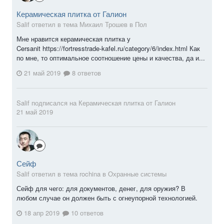
Керамическая плитка от Галион
Salif ответил в тема Михаил Трошев в
Пол
Мне нравится керамическая плитка у
Cersanit https://fortresstrade-kafel.ru/category/6/index.html Как
по мне, то оптимальное соотношение цены и качества, да и...
21 май 2019
8 ответов
Salif
подписался на
Керамическая плитка от Галион
21 май 2019
Сейф
Salif ответил в тема rochina в
Охранные системы
Сейф для чего: для документов, денег, для оружия? В
любом случае он должен быть с огнеупорной технологией.
18 апр 2019
10 ответов