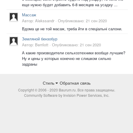
еще нужно будет добавить 6-8 месяцев на усадку ...
Массаж
Автор:
Alekssandr
·
Опубликовано:
21 сен 2020
Вдома це не той масаж, треба йти в спеціальні салони.
Земляной бензобур
Автор:
Berrilott
·
Опубликовано:
21 сен 2020
А какие производители сельхозтехники вообще лучшие?
Ну и цены у которых конечно не слишком сильно
задраны
Стиль
Обратная связь
Copyright © 2006 - 2020 Baurum.ru. Все права защищены.
Community Software by Invision Power Services, Inc.