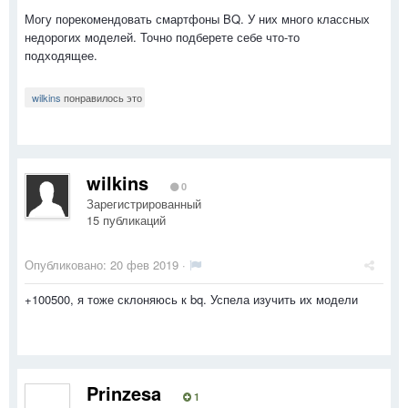
Могу порекомендовать смартфоны BQ. У них много классных
недорогих моделей. Точно подберете себе что-то
подходящее.
wilkins
понравилось это
wilkins
0
Зарегистрированный
15 публикаций
Опубликовано:
20 фев 2019
·
+100500, я тоже склоняюсь к bq. Успела изучить их модели
Prinzesa
1