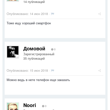
14 публикаций
Опубликовано:
14 июн 2018
·
Тоже ищу хороший смартфон
Домовой
0
Зарегистрированный
35 публикаций
Опубликовано:
15 июн 2018
·
Можно ведь в нете телефон еще заказать
Noori
0