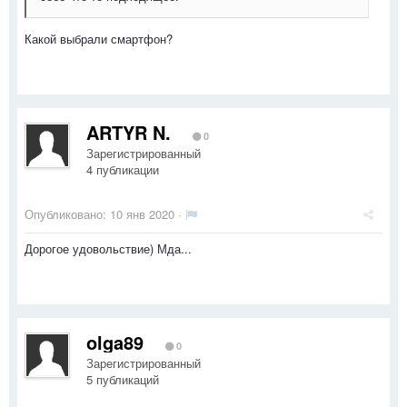
Какой выбрали смартфон?
ARTYR N.
0
Зарегистрированный
4 публикации
Опубликовано:
10 янв 2020
·
Дорогое удовольствие) Мда...
olga89
0
Зарегистрированный
5 публикаций