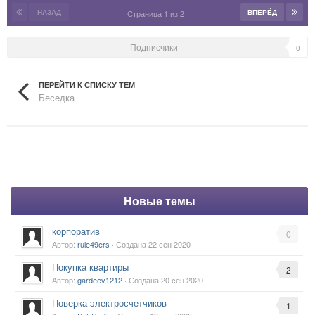
НАЗАД
ВПЕРЁД
Страница 1 из 2
Подписчики
0
ПЕРЕЙТИ К СПИСКУ ТЕМ
Беседка
Новые темы
корпоратив
0
Автор:
rule49ers
· Создана
22 сен 2020
Покупка квартиры
2
Автор:
gardeev1212
· Создана
20 сен 2020
Поверка электросчетчиков
1