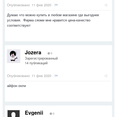
Опубликовано:
11 фев 2020
·
Думаю что можно купить в любом магазине где выгоднее
условия. Фирма сяоми мне нравится цена-качество
соответствуют
Jozera
0
Зарегистрированный
14 публикаций
Опубликовано:
11 фев 2020
·
айфон онли
Evgenii
0