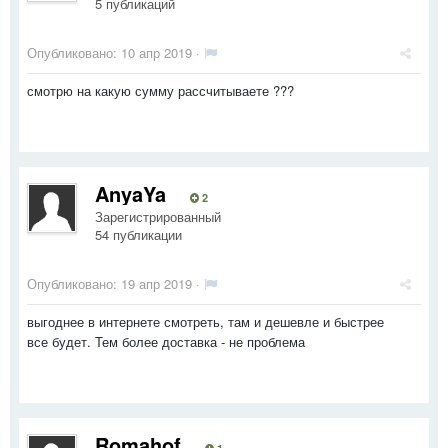
5 публикаций
Опубликовано:
10 апр 2019
·
смотрю на какую сумму рассчитываете ???
AnyaYa
2
Зарегистрированный
54 публикации
Опубликовано:
19 апр 2019
·
выгоднее в интернете смотреть, там и дешевле и быстрее
все будет. Тем более доставка - не проблема
Romahof