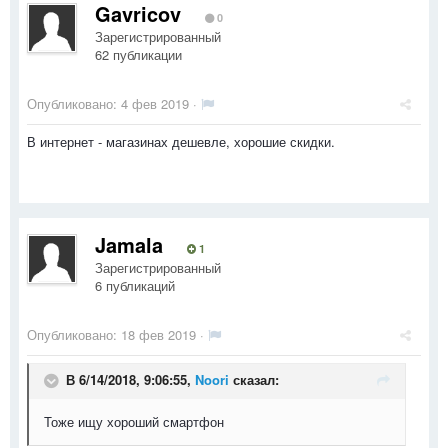
Gavricov
0
Зарегистрированный
62 публикации
Опубликовано:
4 фев 2019
·
В интернет - магазинах дешевле, хорошие скидки.
Jamala
1
Зарегистрированный
6 публикаций
Опубликовано:
18 фев 2019
·
В 6/14/2018, 9:06:55,
Noori
сказал:
Тоже ищу хороший смартфон