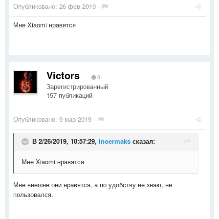
Опубликовано:
26 фев 2019
·
Мне Xiaomi нравятся
Victors
0
Зарегистрированный
157 публикаций
Опубликовано:
9 мар 2019
·
В 2/26/2019, 10:57:29,
Inoermaks
сказал:
Мне Xiaomi нравятся
Мне внешне они нравятся, а по удобству не знаю, не
пользовался.