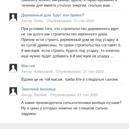
течении дня имеете столько энергии, сколько вам...
Деревянный дом. Брус или бревно?
Автор:
Gotta
·
Опубликовано:
21 сен 2020
При условии того, что строительство деревянного идет
не так долго как строительство кирпичного дома.
Причем если строить деревянный дом не под усадку а
из сухой древесины, то сроки строительства составят 3-
6 месяцев, если строить будете под усадку, то конечно
еще нужно будет добавить 6-8 месяцев на усадку ...
Массаж
Автор:
Alekssandr
·
Опубликовано:
21 сен 2020
Вдома це не той масаж, треба йти в спеціальні салони.
Земляной бензобур
Автор:
Berrilott
·
Опубликовано:
21 сен 2020
А какие производители сельхозтехники вообще лучшие?
Ну и цены у которых конечно не слишком сильно
задраны