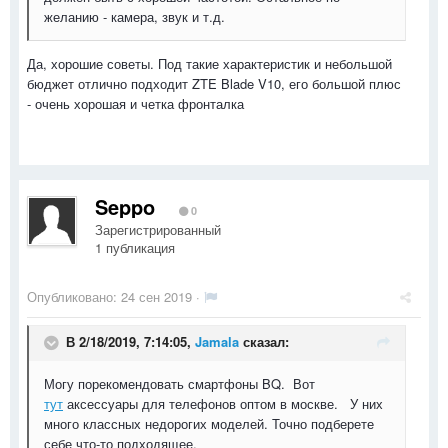
желанию - камера, звук и т.д.
Да, хорошие советы. Под такие характеристик и небольшой
бюджет отлично подходит ZTE Blade V10, его большой плюс
- очень хорошая и четка фронталка
Seppo
0
Зарегистрированный
1 публикация
Опубликовано:
24 сен 2019
·
В 2/18/2019, 7:14:05,
Jamala
сказал:
Могу порекомендовать смартфоны BQ. Вот
тут
аксессуары для телефонов оптом в москве. У них
много классных недорогих моделей. Точно подберете
себе что-то подходящее.