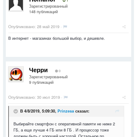
1
Зарегистрированный
148 публикаций
Опубликовано:
28 май 2019
·
В интернет - магазинах большой выбор, и дешевле.
Черри
0
Зарегистрированный
9 публикаций
Опубликовано:
30 июл 2019
·
В 4/8/2019, 5:09:30,
Prinzesa
сказал:
Выбирайте смартфон с оперативной памяти не ниже 2
ГБ, а еще лучше 4 ГБ или 8 ГБ . И процессор тоже
должен быть с хорошей частотой. Остальное по