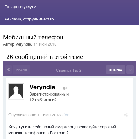
Товары и услуги
Реклама, сотрудничество
Мобильный телефон
Автор
Veryndie
,
11 июн 2018
26 сообщений в этой теме
НАЗАД
ВПЕРЁД
Страница 1 из 2
Veryndie
0
Зарегистрированный
12 публикаций
Опубликовано:
11 июн 2018
·
Хочу купить себе новый смартфон,посоветуйте хороший
магазин телефонов в Ростове ?