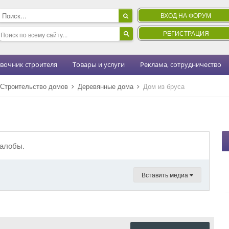
ВХОД НА ФОРУМ
РЕГИСТРАЦИЯ
вочник строителя
Товары и услуги
Реклама, сотрудничество
Строительство домов
Деревянные дома
Дом из бруса
жалобы.
Вставить медиа