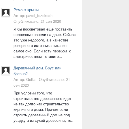
Ремонт крыши
Автор:
pavel_fozekosh
·
Опубликовано:
21 сен 2020
Я бы посоветовал еще поставить
солнечные панели на даче. Сейчас
это уже недорого, а в качестве
резервного источника питания -
самое оно. Если есть перебои с
электричеством - ставите...
Деревянный дом. Брус или
бревно?
Автор:
Gotta
·
Опубликовано:
21
сен 2020
При условии того, что
строительство деревянного идет
не так долго как строительство
кирпичного дома. Причем если
строить деревянный дом не под
усадку а из сухой древесины, то...