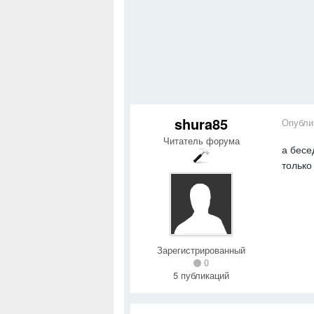
shura85
Опубли
Читатель форума
а бесе
только
Зарегистрированный
0
5 публикаций