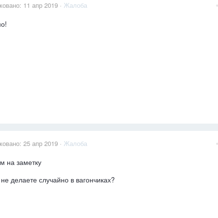
ковано:
11 апр 2019
·
Жалоба
о!
ковано:
25 апр 2019
·
Жалоба
м на заметку
 не делаете случайно в вагончиках?