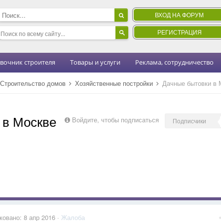
ВХОД НА ФОРУМ
РЕГИСТРАЦИЯ
вочник строителя
Товары и услуги
Реклама, сотрудничество
Строительство домов
Хозяйственные постройки
Дачные бытовки в 
 в Москве
Войдите, чтобы подписаться
Подписчики
ковано:
8 апр 2016
·
Жалоба