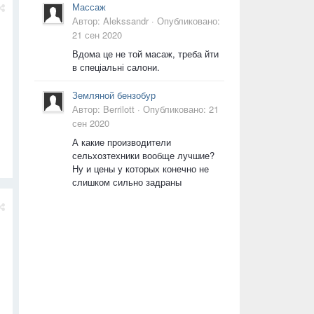
Массаж
Автор:
Alekssandr
·
Опубликовано:
21 сен 2020
Вдома це не той масаж, треба йти
в спеціальні салони.
Земляной бензобур
Автор:
Berrilott
·
Опубликовано:
21
сен 2020
А какие производители
сельхозтехники вообще лучшие?
Ну и цены у которых конечно не
слишком сильно задраны