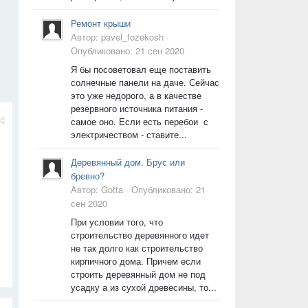
Ремонт крыши
Автор:
pavel_fozekosh
·
Опубликовано:
21 сен 2020
Я бы посоветовал еще поставить
солнечные панели на даче. Сейчас
это уже недорого, а в качестве
резервного источника питания -
самое оно. Если есть перебои с
электричеством - ставите...
Деревянный дом. Брус или
бревно?
Автор:
Gotta
·
Опубликовано:
21
сен 2020
При условии того, что
строительство деревянного идет
не так долго как строительство
кирпичного дома. Причем если
строить деревянный дом не под
усадку а из сухой древесины, то...