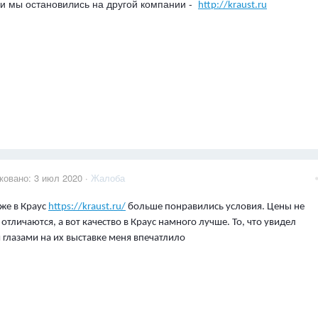
ки мы остановились на другой компании -
http://kraust.ru
ковано:
3 июл 2020
·
Жалоба
же в Краус
https://kraust.ru/
больше понравились условия. Цены не
отличаются, а вот качество в Краус намного лучше. То, что увидел
 глазами на их выставке меня впечатлило