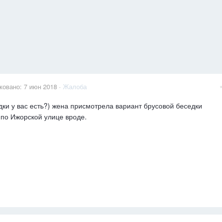
ковано:
7 июн 2018
·
Жалоба
дки у вас есть?) жена присмотрела вариант брусовой беседки
 по Ижорской улице вроде.