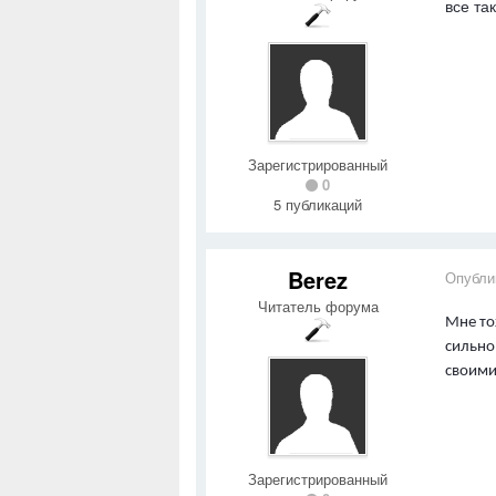
все та
Зарегистрированный
0
5 публикаций
Berez
Опубли
Читатель форума
Мне то
сильно 
своими
Зарегистрированный