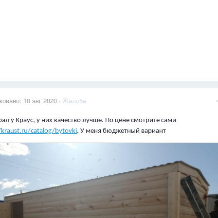
ковано:
10 авг 2020
·
Жалоба
рал у Краус, у них качество лучше. По цене смотрите сами
/kraust.ru/catalog/bytovki
. У меня бюджетный вариант