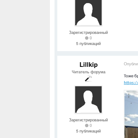
Зарегистрированный
0
5 публикаций
Lillkip
Опубли
Читатель форума
Тоже б
https:/
Зарегистрированный
0
5 публикаций