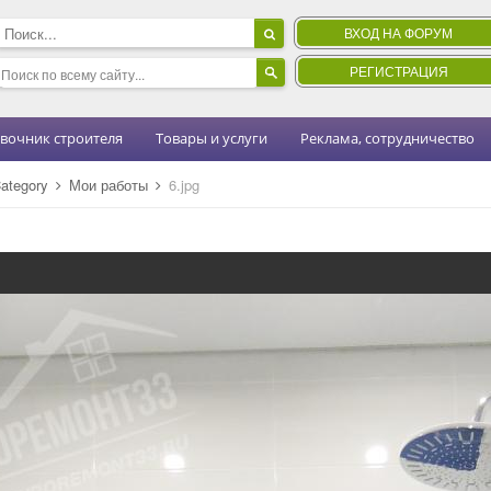
ВХОД НА ФОРУМ
РЕГИСТРАЦИЯ
вочник строителя
Товары и услуги
Реклама, сотрудничество
ategory
Мои работы
6.jpg