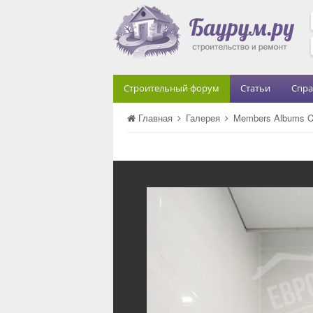
Строительный форум
Статьи
Спра
Главная
Галерея
Members Albums C