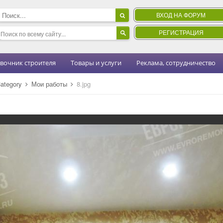
ВХОД НА ФОРУМ
РЕГИСТРАЦИЯ
вочник строителя
Товары и услуги
Реклама, сотрудничество
ategory
Мои работы
8.jpg