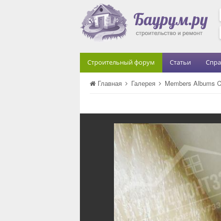
Строительный форум
Статьи
Спра
Главная
Галерея
Members Albums C