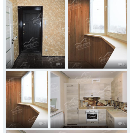
0
0
0
0