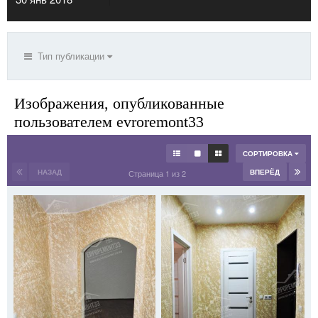
Тип публикации
Изображения, опубликованные
пользователем evroremont33
СОРТИРОВКА
НАЗАД
ВПЕРЁД
Страница 1 из 2