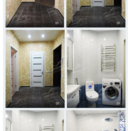
0
0
0
0