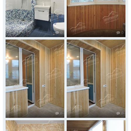
0
0
0
0