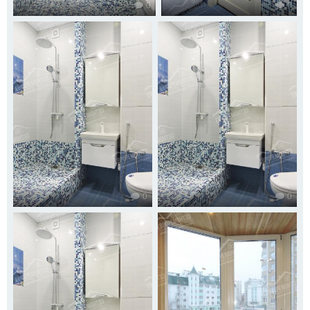
0
0
0
0