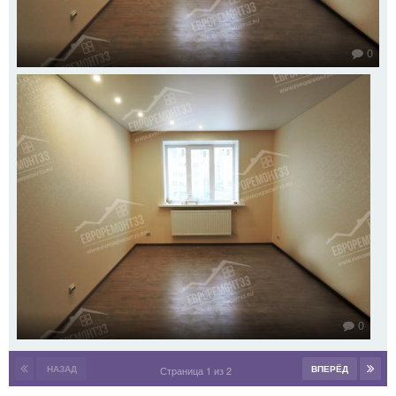
0
0
НАЗАД
ВПЕРЁД
Страница 1 из 2