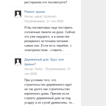
рестораном,что посоветуете?
Ремонт крыши
Автор:
pavel_fozekosh
·
Опубликовано:
21 сен 2020
Я бы посоветовал еще поставить
солнечные панели на даче. Сейчас
это уже недорого, а в качестве
резервного источника питания -
самое оно. Если есть перебои с
электричеством - ставите...
Деревянный дом. Брус или
бревно?
Автор:
Gotta
·
Опубликовано:
21
сен 2020
При условии того, что
строительство деревянного идет
не так долго как строительство
кирпичного дома. Причем если
строить деревянный дом не под
усадку а из сухой древесины, то...