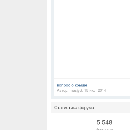
вопрос о крыше.
Автор:
masjyd
,
15 июл 2014
Статистика форума
5 548
Всего тем