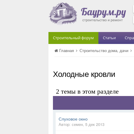
Строительный форум
Статьи
Спра
Главная
Строительство дома, дачи
Холодные кровли
2 темы в этом разделе
Слуховое окно
Автор:
семен
,
5 дек 2013