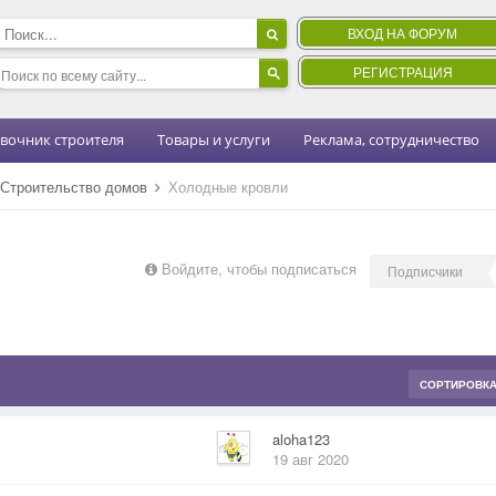
ВХОД НА ФОРУМ
РЕГИСТРАЦИЯ
вочник строителя
Товары и услуги
Реклама, сотрудничество
Строительство домов
Холодные кровли
Войдите, чтобы подписаться
Подписчики
СОРТИРОВК
aloha123
19 авг 2020