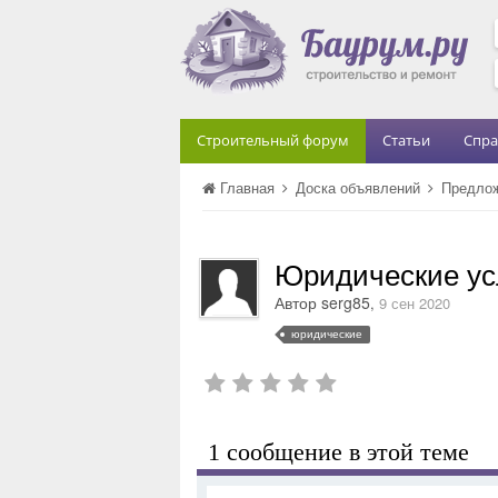
Строительный форум
Статьи
Спра
Главная
Доска объявлений
Предло
Юридические ус
Автор
serg85
,
9 сен 2020
юридические
1 сообщение в этой теме