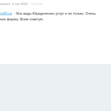
ковано:
9 сен 2020
·
Жалоба
- Все виды Юридических услуг и не только. Очень
rist03.ru/
ная фирма. Всем советую.