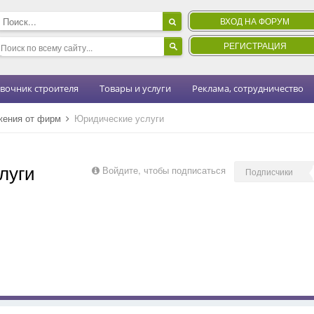
ВХОД НА ФОРУМ
РЕГИСТРАЦИЯ
вочник строителя
Товары и услуги
Реклама, сотрудничество
жения от фирм
Юридические услуги
луги
Войдите, чтобы подписаться
Подписчики