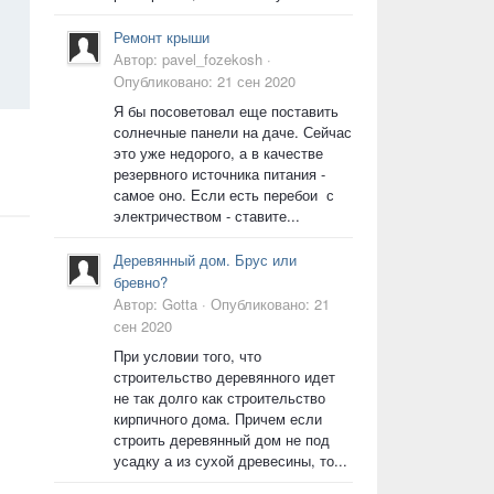
Ремонт крыши
Автор:
pavel_fozekosh
·
Опубликовано:
21 сен 2020
Я бы посоветовал еще поставить
солнечные панели на даче. Сейчас
это уже недорого, а в качестве
резервного источника питания -
самое оно. Если есть перебои с
электричеством - ставите...
Деревянный дом. Брус или
бревно?
Автор:
Gotta
·
Опубликовано:
21
сен 2020
При условии того, что
строительство деревянного идет
не так долго как строительство
кирпичного дома. Причем если
строить деревянный дом не под
усадку а из сухой древесины, то...