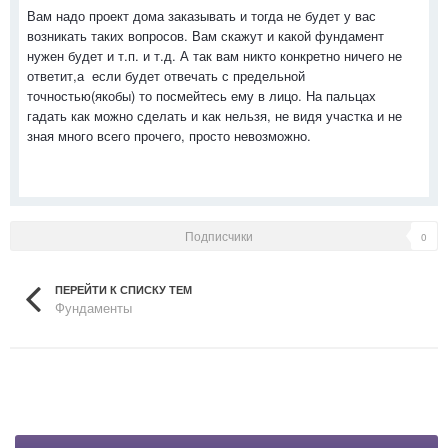
Вам надо проект дома заказывать и тогда не будет у вас
возникать таких вопросов. Вам скажут и какой фундамент
нужен будет и т.п. и т.д. А так вам никто конкретно ничего не
ответит,а если будет отвечать с предельной
точностью(якобы) то посмейтесь ему в лицо. На пальцах
гадать как можно сделать и как нельзя, не видя участка и не
зная много всего прочего, просто невозможно.
Подписчики
0
ПЕРЕЙТИ К СПИСКУ ТЕМ
Фундаменты