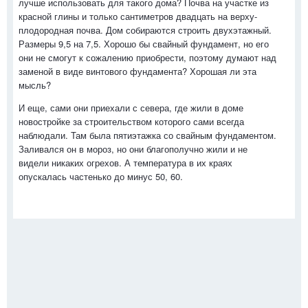
лучше использовать для такого дома? Почва на участке из
красной глины и только сантиметров двадцать на верху-
плодородная почва. Дом собираются строить двухэтажный.
Размеры 9,5 на 7,5. Хорошо бы свайный фундамент, но его
они не смогут к сожалению приобрести, поэтому думают над
заменой в виде винтового фундамента? Хорошая ли эта
мысль?
И еще, сами они приехали с севера, где жили в доме
новостройке за строительством которого сами всегда
наблюдали. Там была пятиэтажка со свайным фундаментом.
Заливался он в мороз, но они благополучно жили и не
видели никаких огрехов. А температура в их краях
опускалась частенько до минус 50, 60.