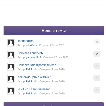
Новые темы
корпоратив
0
Автор:
rule49ers
· Создана
22 сен 2020
Покупка квартиры
2
Автор:
gardeev1212
· Создана
20 сен 2020
Поверка электросчетчиков
1
Автор:
PetrRudin
· Создана
19 сен 2020
Как обмануть счетчик?
1
Автор:
PetrRudin
· Создана
19 сен 2020
ИБП или стабилизатор
1
Автор:
PetrRudin
· Создана
18 сен 2020