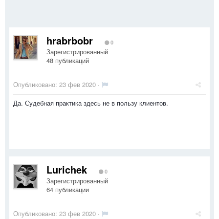
hrabrbobr
0
Зарегистрированный
48 публикаций
Опубликовано:
23 фев 2020
·
Да. Судебная практика здесь не в пользу клиентов.
Lurichek
0
Зарегистрированный
64 публикации
Опубликовано:
23 фев 2020
·