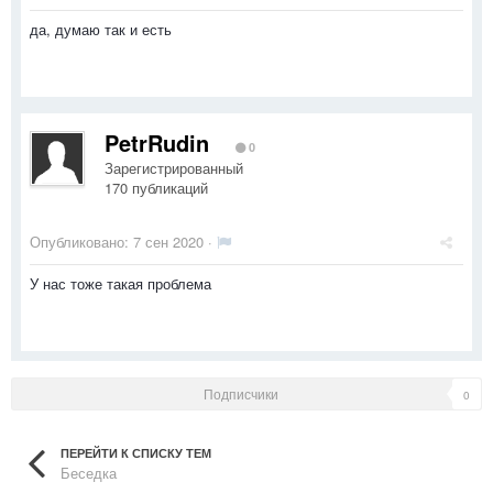
да, думаю так и есть
PetrRudin
0
Зарегистрированный
170 публикаций
Опубликовано:
7 сен 2020
·
У нас тоже такая проблема
Подписчики
0
ПЕРЕЙТИ К СПИСКУ ТЕМ
Беседка