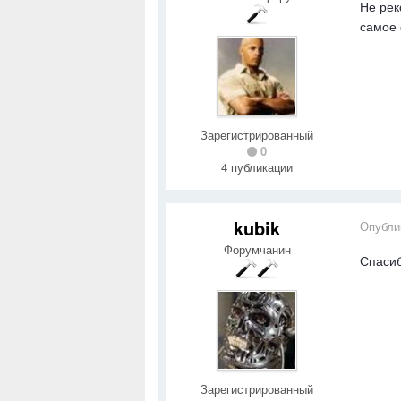
Не рек
самое 
Зарегистрированный
0
4 публикации
kubik
Опубли
Форумчанин
Спасиб
Зарегистрированный