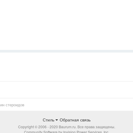
ин стероидов
Стиль
Обратная связь
Copyright © 2006 - 2020 Baurum.ru. Все права защищены.
Community Software by Invision Power Services, Inc.