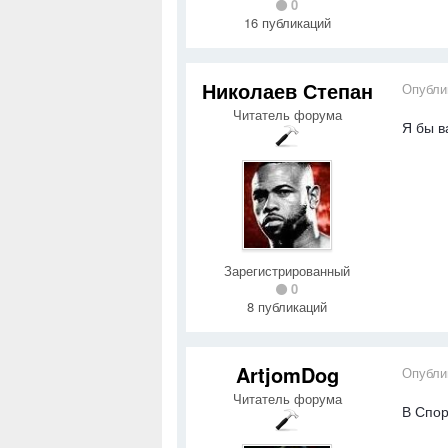
0
16 публикаций
Николаев Степан
Опубли
Читатель форума
Я бы в
Зарегистрированный
0
8 публикаций
ArtjomDog
Опубли
Читатель форума
В Спор