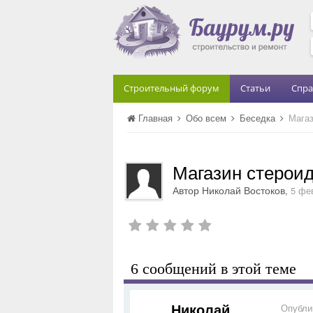
Строительный форум
Статьи
Спра
Главная
Обо всем
Беседка
Магаз
Магазин стерои
Автор
Николай Востоков
,
5 фе
6 сообщений в этой теме
Николай
Опубли