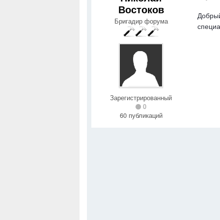
Востоков
Добрый
Бригадир форума
специа
Зарегистрированный
0
60 публикаций