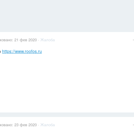
ковано:
21 фев 2020
·
Жалоба
м
https://www.roofos.ru
ковано:
23 фев 2020
·
Жалоба