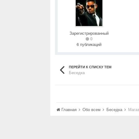
Зарегистрированный
0
6 публикаций
ПЕРЕЙТИ К СПИСКУ ТЕМ
Беседка
Главная
Обо всем
Беседка
Магаз