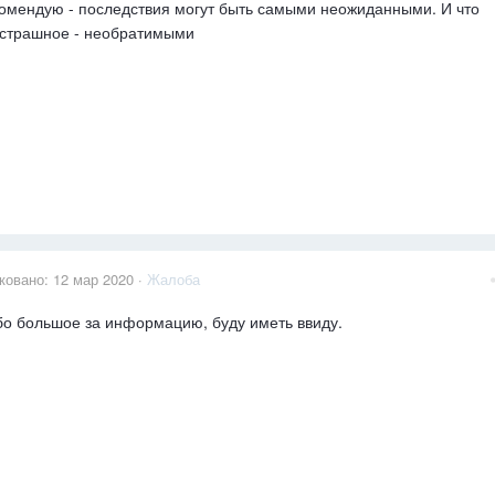
омендую - последствия могут быть самыми неожиданными. И что
страшное - необратимыми
ковано:
12 мар 2020
·
Жалоба
о большое за информацию, буду иметь ввиду.