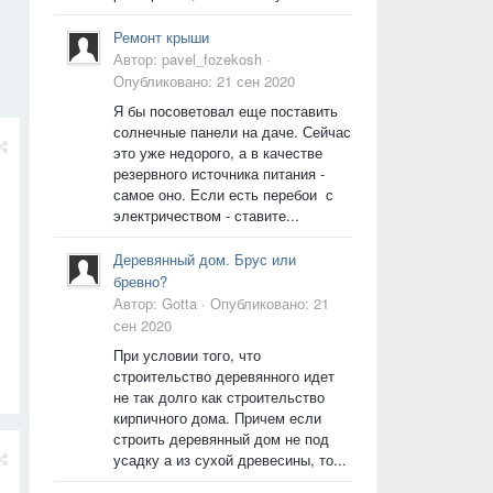
Ремонт крыши
Автор:
pavel_fozekosh
·
Опубликовано:
21 сен 2020
Я бы посоветовал еще поставить
солнечные панели на даче. Сейчас
это уже недорого, а в качестве
резервного источника питания -
самое оно. Если есть перебои с
электричеством - ставите...
Деревянный дом. Брус или
бревно?
Автор:
Gotta
·
Опубликовано:
21
сен 2020
При условии того, что
строительство деревянного идет
не так долго как строительство
кирпичного дома. Причем если
строить деревянный дом не под
усадку а из сухой древесины, то...