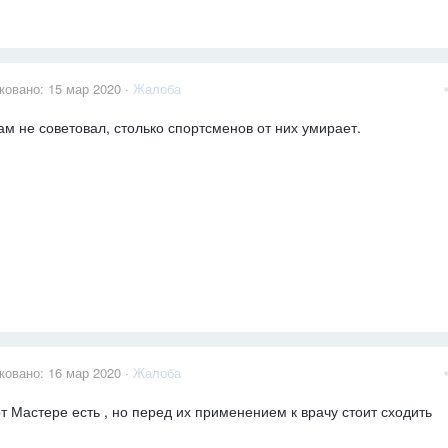
ковано:
15 мар 2020
·
Жалоба
ам не советовал, столько спортсменов от них умирает.
ковано:
16 мар 2020
·
Жалоба
т Мастере есть , но перед их применением к врачу стоит сходить