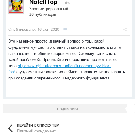
NotellTop
0
Зарегистрированный
28 публикаций
Опубликовано:
16 сен 2020
·
Это наверное просто извечный вопрос о том, какой
фундамент лучше. Кто ставит ставки на экономию, а кто то
на качество - в общем споров много. Столкнулся и сам с
такой проблемой. Прочитайте информацию про вот такого
типа
https://oz-gbi.ru/for-construction/fundamentnyy-blok-
fbs/
фундаментные блоки, их сейчас стараются использовать
при создании современного и надежного фундамента.
Подписчики
0
ПЕРЕЙТИ К СПИСКУ ТЕМ
Плитный фундамент