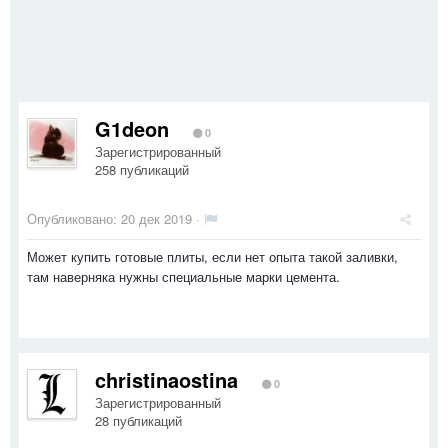
G1deon
0
Зарегистрированный
258 публикаций
Опубликовано:
20 дек 2019
·
Может купить готовые плиты, если нет опыта такой заливки,
там наверняка нужны специальные марки цемента.
christinaostina
0
Зарегистрированный
28 публикаций