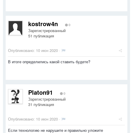
kostrow4n
0
Зарегистрированный
51 публикация
Опубликовано:
10 июн 2020
·
В итоге определились какой ставить будете?
Platon91
0
Зарегистрированный
31 публикация
Опубликовано:
10 июн 2020
·
Если технологию не нарушите и правильно уложите