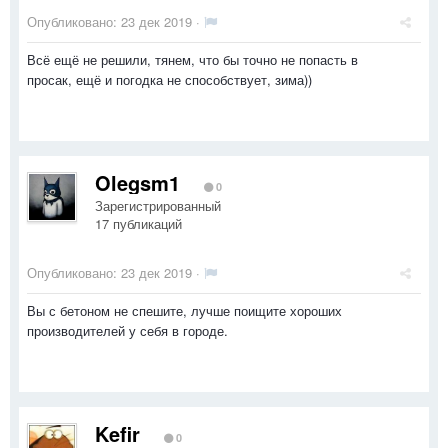
Опубликовано:
23 дек 2019
·
Всё ещё не решили, тянем, что бы точно не попасть в
просак, ещё и погодка не способствует, зима))
Olegsm1
0
Зарегистрированный
17 публикаций
Опубликовано:
23 дек 2019
·
Вы с бетоном не спешите, лучше поищите хороших
производителей у себя в городе.
Kefir
0